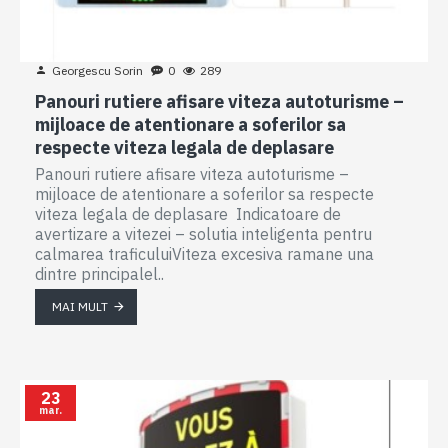
Georgescu Sorin
0
289
Panouri rutiere afisare viteza autoturisme –
mijloace de atentionare a soferilor sa
respecte viteza legala de deplasare
Panouri rutiere afisare viteza autoturisme –
mijloace de atentionare a soferilor sa respecte
viteza legala de deplasare Indicatoare de
avertizare a vitezei – solutia inteligenta pentru
calmarea traficuluiViteza excesiva ramane una
dintre principalel..
MAI MULT
23
mar.