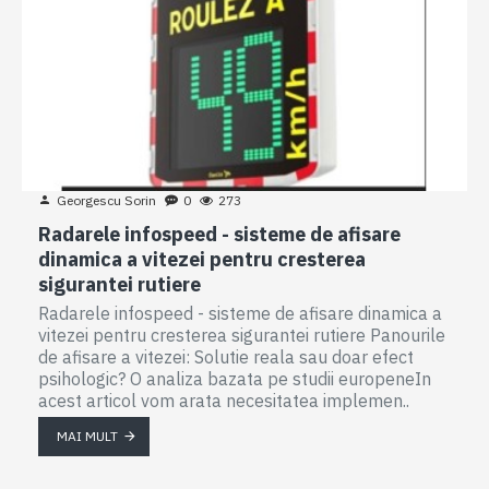
Georgescu Sorin
0
273
Radarele infospeed - sisteme de afisare
dinamica a vitezei pentru cresterea
sigurantei rutiere
Radarele infospeed - sisteme de afisare dinamica a
vitezei pentru cresterea sigurantei rutiere Panourile
de afisare a vitezei: Solutie reala sau doar efect
psihologic? O analiza bazata pe studii europeneIn
acest articol vom arata necesitatea implemen..
MAI MULT