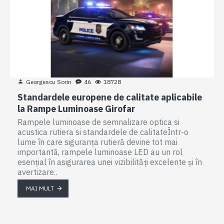
Georgescu Sorin
46
18728
Standardele europene de calitate aplicabile
la Rampe Luminoase Girofar
Rampele luminoase de semnalizare optica si
acustica rutiera si standardele de calitateÎntr-o
lume în care siguranța rutieră devine tot mai
importantă, rampele luminoase LED au un rol
esențial în asigurarea unei vizibilități excelente și în
avertizare..
MAI MULT