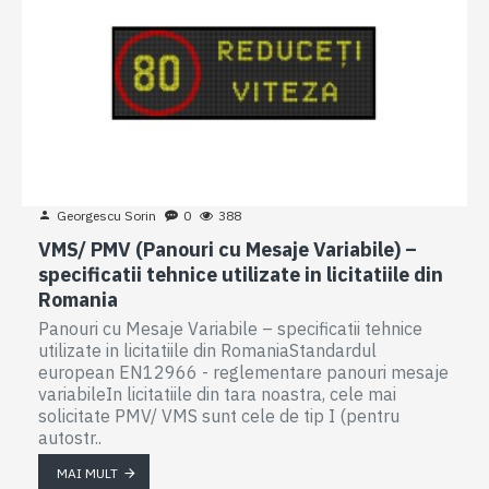
Georgescu Sorin
0
388
VMS/ PMV (Panouri cu Mesaje Variabile) –
specificatii tehnice utilizate in licitatiile din
Romania
Panouri cu Mesaje Variabile – specificatii tehnice
utilizate in licitatiile din RomaniaStandardul
european EN12966 - reglementare panouri mesaje
variabileIn licitatiile din tara noastra, cele mai
solicitate PMV/ VMS sunt cele de tip I (pentru
autostr..
MAI MULT