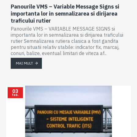
Panourile VMS – Variable Message Signs si
importanta lor in semnalizarea si dirijarea
traficului rutier
Panourile VMS – VARIABLE MESSAGE SIGNS si
importanta lor in semnalizarea si dirijarea traficului
rutier Semnalizarea rutiera clasica a fost gandita
pentru situatii relativ stabile: indicator fix, marcaj,
conuri, balize, eventual limitari de viteza af..
MAI MULT
03
feb.