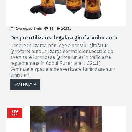
Georgescu Sorin
51
20231
Despre utilizarea legala a girofarurilor auto
Despre utilizarea prin lege a acestor girofaruri
(girofare) autoUtilizarea semnalelor speciale de
avertizare luminoase (girofarurile) în trafic este
reglementata în Codul Rutier la art. 32:„1)
Semnalele speciale de avertizare luminoase sunt
emise int..
MAI MULT
09
dec.