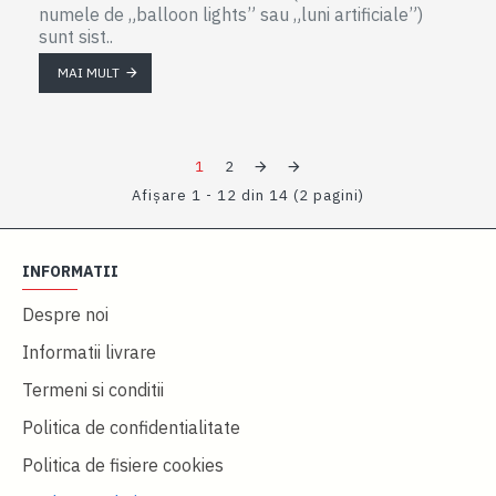
numele de „balloon lights” sau „luni artificiale”)
sunt sist..
MAI MULT
1
2
Afişare 1 - 12 din 14 (2 pagini)
INFORMATII
Despre noi
Informatii livrare
Termeni si conditii
Politica de confidentialitate
Politica de fisiere cookies