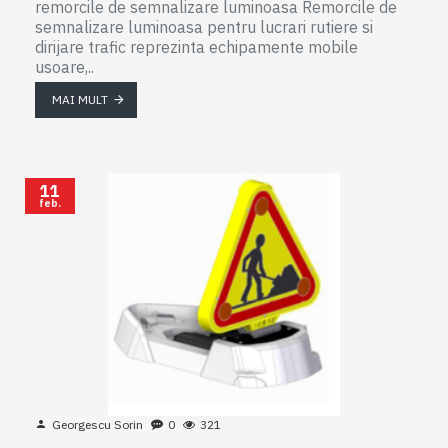
remorcile de semnalizare luminoasa Remorcile de
semnalizare luminoasa pentru lucrari rutiere si
dirijare trafic reprezinta echipamente mobile
usoare,..
MAI MULT
11
feb.
Georgescu Sorin
0
321