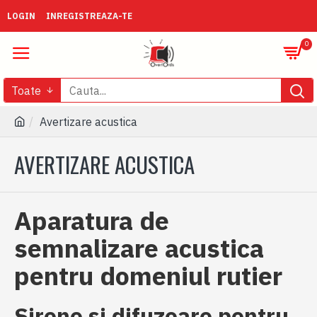
LOGIN
INREGISTREAZA-TE
0
Toate
Avertizare acustica
AVERTIZARE ACUSTICA
Aparatura de
semnalizare acustica
pentru domeniul rutier
Sirene si difuzoare pentru