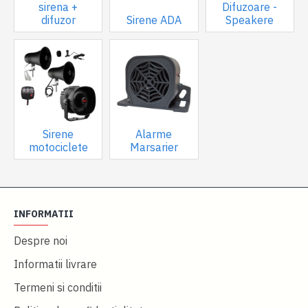
sirena +
Difuzoare -
difuzor
Sirene ADA
Speakere
Sirene
Alarme
motociclete
Marsarier
INFORMATII
Despre noi
Informatii livrare
Termeni si conditii