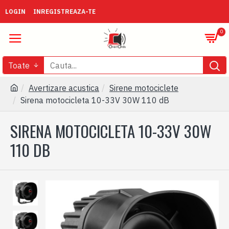
LOGIN
INREGISTREAZA-TE
0
Toate
Avertizare acustica
Sirene motociclete
Sirena motocicleta 10-33V 30W 110 dB
SIRENA MOTOCICLETA 10-33V 30W
110 DB