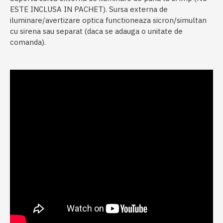
ESTE INCLUSA IN PACHET). Sursa externa de
iluminare/avertizare optica functioneaza sicron/simultan
cu sirena sau separat (daca se adauga o unitate de
comanda).