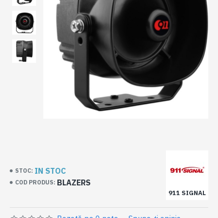
IN STOC
STOC:
BLAZERS
COD PRODUS:
911 SIGNAL