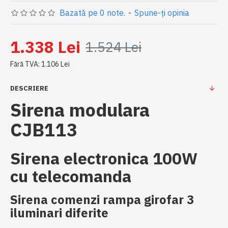
Bazată pe 0 note.
-
Spune-ţi opinia
1.338 Lei
1.524 Lei
Fără TVA: 1.106 Lei
DESCRIERE
Sirena modulara
CJB113
Sirena electronica
100W
cu telecomanda
Sirena comenzi rampa girofar
3
iluminari diferite