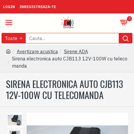
LOGIN
INREGISTREAZA-TE
0
Toate
Avertizare acustica
Sirene ADA
Sirena electronica auto CJB113 12V-100W cu teleco
manda
SIRENA ELECTRONICA AUTO CJB113
12V-100W CU TELECOMANDA