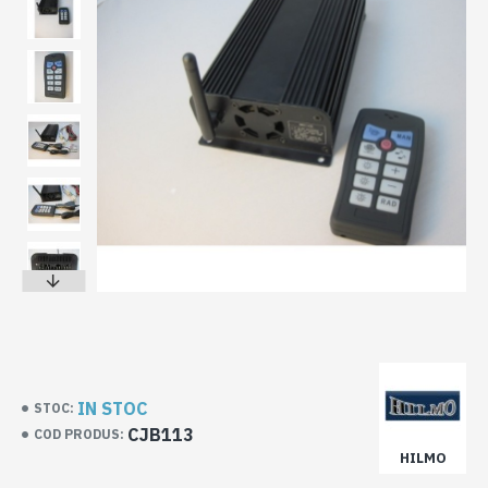
IN STOC
STOC:
CJB113
COD PRODUS:
HILMO