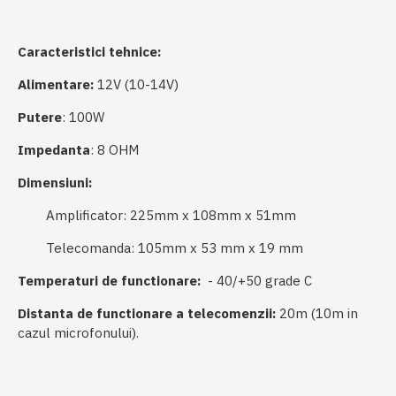
Caracteristici tehnice:
Alimentare:
12V (10-14V)
Putere
: 100W
Impedanta
: 8 OHM
Dimensiuni:
Amplificator: 225mm x 108mm x 51mm
Telecomanda: 105mm x 53 mm x 19 mm
Temperaturi de functionare:
- 40/+50 grade C
Distanta de functionare a telecomenzii:
20m (10m in
cazul microfonului).