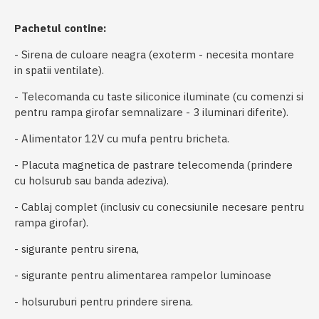
Pachetul contine:
- Sirena de culoare neagra (exoterm - necesita montare
in spatii ventilate).
- Telecomanda cu taste siliconice iluminate (cu comenzi si
pentru rampa girofar semnalizare - 3 iluminari diferite).
- Alimentator 12V cu mufa pentru bricheta.
- Placuta magnetica de pastrare telecomenda (prindere
cu holsurub sau banda adeziva).
- Cablaj complet (inclusiv cu conecsiunile necesare pentru
rampa girofar).
- sigurante pentru sirena,
- sigurante pentru alimentarea rampelor luminoase
- holsuruburi pentru prindere sirena.