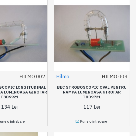
HILMO 002
Hilmo
HILMO 003
SCOPIC LONGITUDINAL
BEC STROBOSCOPIC OVAL PENTRU
A LUMINOASA GIROFAR
RAMPA LUMINOASA GIROFAR
TBD9921
TBD9721
134 Lei
117 Lei
une o intrebare
Pune o intrebare