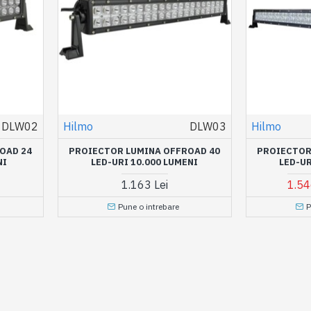
DLW02
Hilmo
DLW03
Hilmo
OAD 24
PROIECTOR LUMINA OFFROAD 40
PROIECTOR
NI
LED-URI 10.000 LUMENI
LED-UR
1.163 Lei
1.54
Pune o intrebare
P