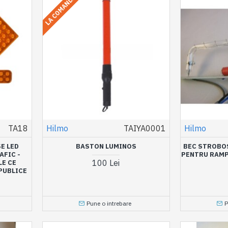
LA COMANDA
TA18
Hilmo
TAIYA0001
Hilmo
E LED
BASTON LUMINOS
BEC STROBO
AFIC -
PENTRU RAMP
100 Lei
LE CE
PUBLICE
Pune o intrebare
P