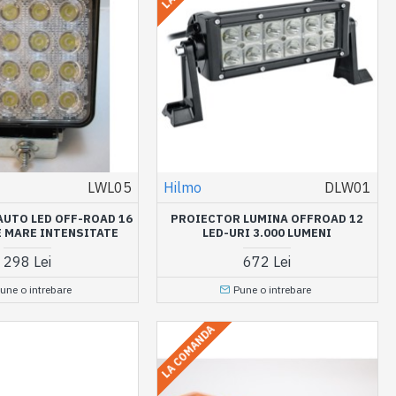
LWL05
Hilmo
DLW01
UTO LED OFF-ROAD 16
PROIECTOR LUMINA OFFROAD 12
E MARE INTENSITATE
LED-URI 3.000 LUMENI
298 Lei
672 Lei
une o intrebare
Pune o intrebare
LA COMANDA