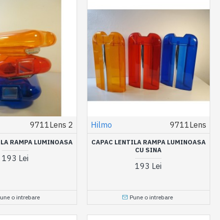
9711Lens 2
Hilmo
9711Lens
ILA RAMPA LUMINOASA
CAPAC LENTILA RAMPA LUMINOASA
CU SINA
193 Lei
193 Lei
une o intrebare
Pune o intrebare