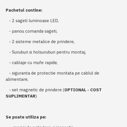
Pachetul contine:
- 2 sageti luminoase LED,
- panou comanda sageti,
- 2 sisteme metalice de prindere,
- Suruburi si holsuruburi pentru montaj,
- cablaje cu mufe rapide,
- siguranta de protectie montata pe cablul de
alimentare,
- set magnetic de prindere (
OPTIONAL - COST
SUPLIMENTAR
)
Se poate utiliza pe: