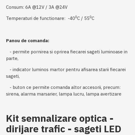
Consum: 6A @12V / 3A @24V
0
0
Temperaturi de functionare: -40
C / 55
C
Panou de comanda:
- permite pornirea si oprirea fiecarei sageti luminoase in
parte,
- indicator luminos martor pentru afisarea starii fiecarei
sageti,
- buton ce permite comanda altor accesorii, precum:
sirena, alarma marsarier, lampa lucru, lampa avertizare
Kit semnalizare optica -
dirijare trafic - sageti LED