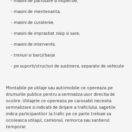
- masini de patrulare si inspectie,
- masini de mentenanta,
- masini de curatenie,
- masini de imprastiat nisip si sare,
- masini de interventii,
- trenuri si barci/barje
- pe suporti/structuri de sustinere, separate de vehicule
Montabile pe utilaje sau automobile ce opereaza pe
drumurile publice pentru a semnaliza usor directia de
ocolire. Utilajele ce opereaza pe carosabil necesita
semnalizare si indicatii de dirijare a traficlului. sagetile
indica participantilor la trafic pe ce parte trebuie sa
ocoleasca utilajul, camionul, remorca sau santierul
temporar.