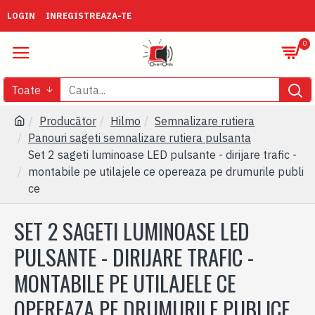
LOGIN
INREGISTREAZA-TE
0
Toate
Producător
Hilmo
Semnalizare rutiera
Panouri sageti semnalizare rutiera pulsanta
Set 2 sageti luminoase LED pulsante - dirijare trafic -
montabile pe utilajele ce opereaza pe drumurile publi
ce
SET 2 SAGETI LUMINOASE LED
PULSANTE - DIRIJARE TRAFIC -
MONTABILE PE UTILAJELE CE
OPEREAZA PE DRUMURILE PUBLICE