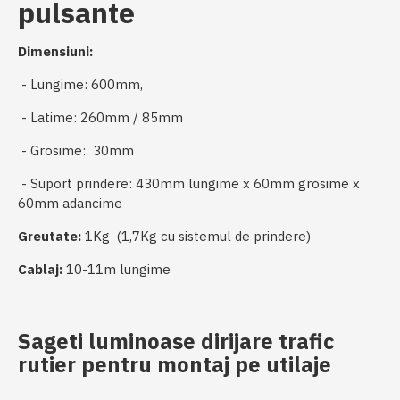
pulsante
Dimensiuni:
- Lungime: 600mm,
- Latime: 260mm / 85mm
- Grosime: 30mm
- Suport prindere: 430mm lungime x 60mm grosime x
60mm adancime
Greutate:
1Kg (1,7Kg cu sistemul de prindere)
Cablaj:
10-11m lungime
Sageti luminoase dirijare trafic
rutier pentru montaj pe utilaje