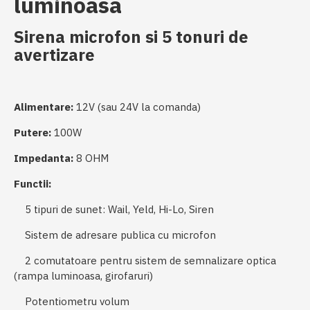
luminoasa
Sirena microfon si 5 tonuri de
avertizare
Alimentare:
12V (sau 24V la comanda)
Putere:
100W
Impedanta:
8 OHM
Functii:
5 tipuri de sunet: Wail, Yeld, Hi-Lo, Siren
Sistem de adresare publica cu microfon
2 comutatoare pentru sistem de semnalizare optica
(rampa luminoasa, girofaruri)
Potentiometru volum