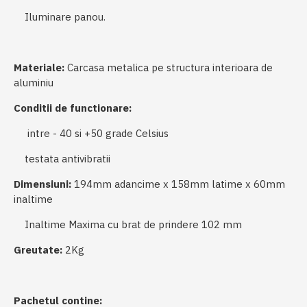
Iluminare panou.
Materiale:
Carcasa metalica pe structura interioara de
aluminiu
Conditii de functionare:
intre - 40 si +50 grade Celsius
testata antivibratii
Dimensiuni:
194mm adancime x 158mm latime x 60mm
inaltime
Inaltime Maxima cu brat de prindere 102 mm
Greutate:
2Kg
Pachetul contine: