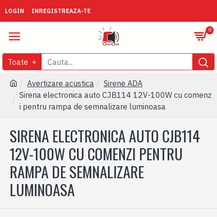
LOGIN
INREGISTREAZA-TE
0
Toate
Avertizare acustica
Sirene ADA
Sirena electronica auto CJB114 12V-100W cu comenz
i pentru rampa de semnalizare luminoasa
SIRENA ELECTRONICA AUTO CJB114
12V-100W CU COMENZI PENTRU
RAMPA DE SEMNALIZARE
LUMINOASA