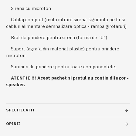
Sirena cu microfon
Cablaj complet (mufa intrare sirena, siguranta pe fir si
cabluri alimentare semnalizare optica - rampa girofaruri)
Brat de prindere pentru sirena (forma de "U")
Suport (agrafa din material plastic) pentru prindere
microfon
Suruburi de prindere pentru toate componentele.
ATENTIE !!! Acest pachet si pretul nu contin difuzor -
speaker.
SPECIFICATII
OPINII