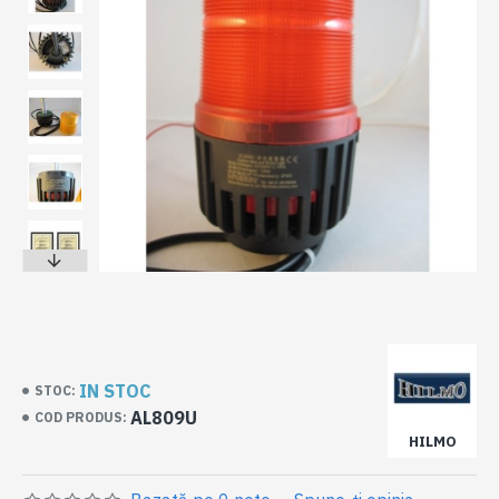
IN STOC
STOC:
AL809U
COD PRODUS:
HILMO