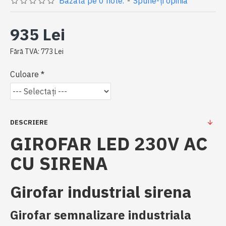
Bazată pe 0 note.
-
Spune-ţi opinia
935 Lei
Fără TVA: 773 Lei
Culoare
DESCRIERE
GIROFAR LED 230V AC
CU SIRENA
Girofar industrial sirena
Girofar semnalizare industriala