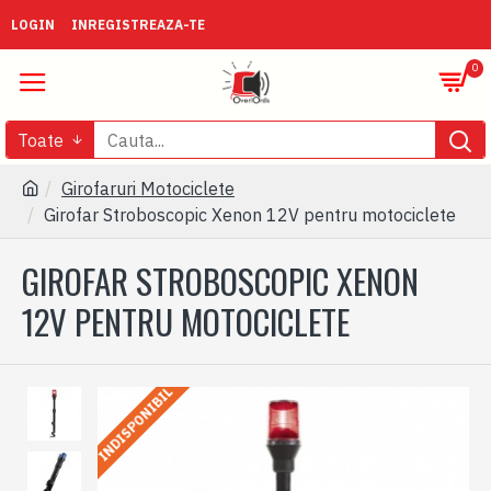
LOGIN
INREGISTREAZA-TE
0
Toate
Girofaruri Motociclete
Girofar Stroboscopic Xenon 12V pentru motociclete
GIROFAR STROBOSCOPIC XENON
12V PENTRU MOTOCICLETE
INDISPONIBIL