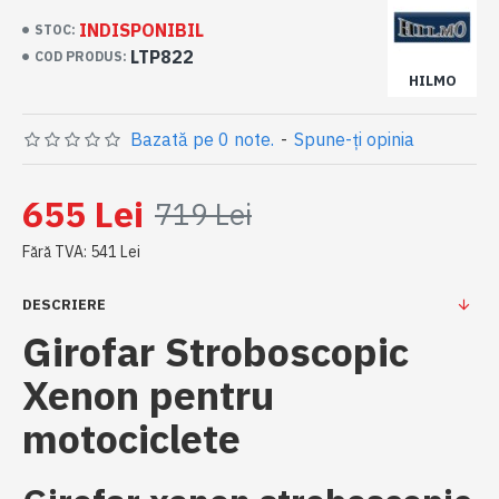
INDISPONIBIL
STOC:
LTP822
COD PRODUS:
HILMO
Bazată pe 0 note.
-
Spune-ţi opinia
655 Lei
719 Lei
Fără TVA: 541 Lei
DESCRIERE
Girofar Stroboscopic
Xenon pentru
motociclete