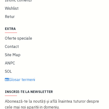
Istoric comenzi
Wishlist
Retur
EXTRA
Oferte speciale
Contact
Site Map
ANPC
SOL
Glosar termeni
INSCRIE-TE LA NEWSLETTER
Abonează-te la noutăţi și află înaintea tuturor despre
cele mai noi aparitii in domeniu.