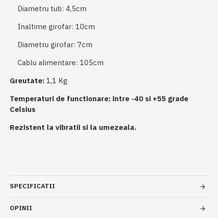
Diametru tub: 4,5cm
Inaltime girofar: 10cm
Diametru girofar: 7cm
Cablu alimentare: 105cm
Greutate:
1,1 Kg
Temperaturi de functionare: intre -40 si +55 grade
Celsius
Rezistent la vibratii si la umezeala.
SPECIFICATII
OPINII