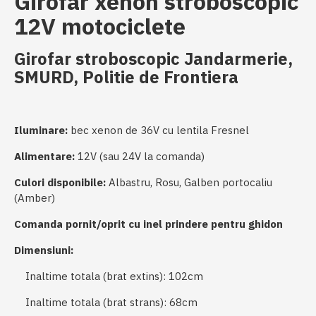
Girofar xenon stroboscopic
12V motociclete
Girofar stroboscopic Jandarmerie,
SMURD, Politie de Frontiera
Iluminare:
bec xenon de 36V cu lentila Fresnel
Alimentare:
12V (sau 24V la comanda)
Culori disponibile:
Albastru, Rosu, Galben portocaliu
(Amber)
Comanda pornit/oprit cu inel prindere pentru ghidon
Dimensiuni:
Inaltime totala (brat extins): 102cm
Inaltime totala (brat strans): 68cm