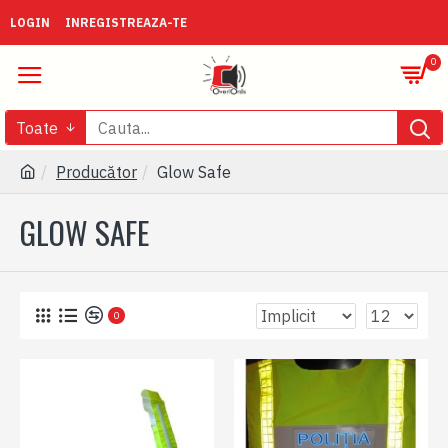
LOGIN
INREGISTREAZA-TE
0
Toate
Producător
Glow Safe
GLOW SAFE
0