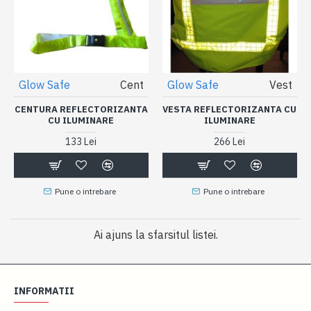
Glow Safe
Cent
Glow Safe
Vest
CENTURA REFLECTORIZANTA
VESTA REFLECTORIZANTA CU
CU ILUMINARE
ILUMINARE
133 Lei
266 Lei
Pune o intrebare
Pune o intrebare
Ai ajuns la sfarsitul listei.
INFORMATII