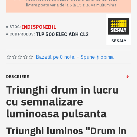
livrare poate varia de la 5 la 15 zile. Va multumim !
INDISPONIBIL
STOC:
TLP 500 ELEC ADH CL2
COD PRODUS:
SESALY
Bazată pe 0 note.
-
Spune-ţi opinia
DESCRIERE
Triunghi drum in lucru
cu semnalizare
luminoasa pulsanta
Triunghi luminos "Drum in