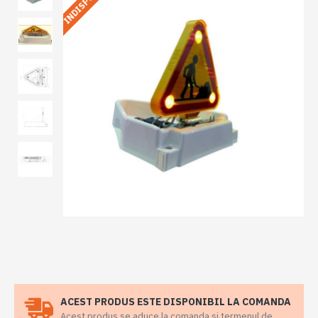
ACEST PRODUS ESTE DISPONIBIL LA COMANDA
Acest produs se aduce la comanda si termenul de