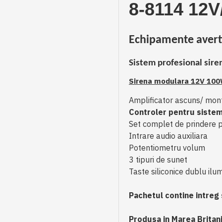
8-8114 12V
Echipamente averti
Sistem profesional sire
Sirena modulara 12V 100
Amplificator ascuns/ mont
Controler pentru sistem
Set complet de prindere 
Intrare audio auxiliara
Potentiometru volum
3 tipuri de sunet
Taste siliconice dublu ilumi
Pachetul contine intreg 
Produsa in Marea Britan