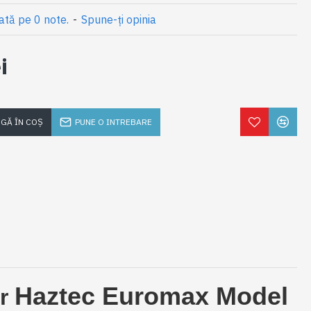
ată pe 0 note.
-
Spune-ţi opinia
i
GĂ ÎN COŞ
PUNE O INTREBARE
Haztec Euromax Model
or