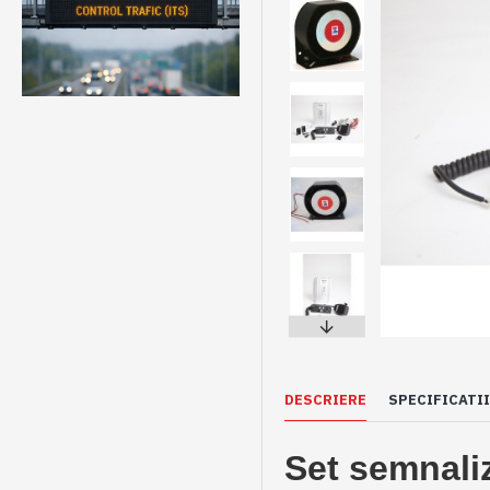
DESCRIERE
SPECIFICATII
Set
s
emnaliz