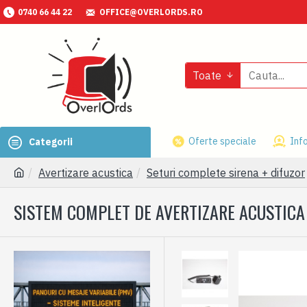
0740 66 44 22
OFFICE@OVERLORDS.RO
Toate
Oferte speciale
Info
Categorii
Avertizare acustica
Seturi complete sirena + difuzor
SISTEM COMPLET DE AVERTIZARE ACUSTICA 