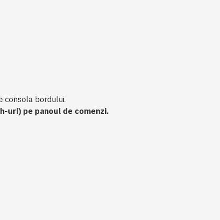
e consola bordului.
h-uri) pe panoul de comenzi.