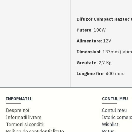
Difuzor Compact Haztec 
Putere
: 100W
Alimentare
: 12V
Dimensiuni
: 137mm (latim
Greutate
: 2,7 Kg
Lungime fire
: 400 mm.
INFORMATII
CONTUL MEU
Despre noi
Contul meu
Informatii livrare
Istoric comen
Termeni si conditii
Wishlist
Politica de confidentialitate
Retur