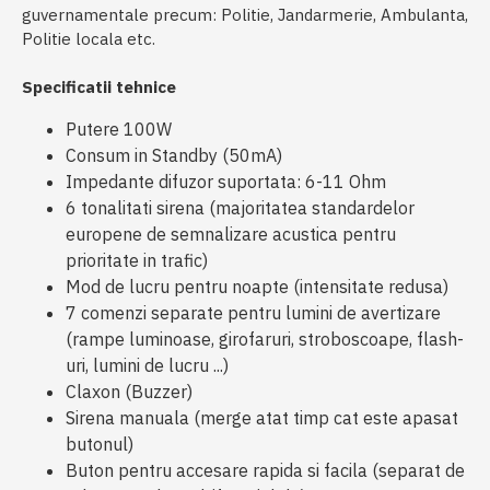
guvernamentale precum: Politie, Jandarmerie, Ambulanta,
Politie locala etc.
Specificatii tehnice
Putere 100W
Consum in Standby (50mA)
Impedante difuzor suportata: 6-11 Ohm
6 tonalitati sirena (majoritatea standardelor
europene de semnalizare acustica pentru
prioritate in trafic)
Mod de lucru pentru noapte (intensitate redusa)
7 comenzi separate pentru lumini de avertizare
(rampe luminoase, girofaruri, stroboscoape, flash-
uri, lumini de lucru ...)
Claxon (Buzzer)
Sirena manuala (merge atat timp cat este apasat
butonul)
Buton pentru accesare rapida si facila (separat de