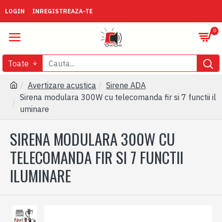
LOGIN
INREGISTREAZA-TE
0
Toate
Avertizare acustica
Sirene ADA
Sirena modulara 300W cu telecomanda fir si 7 functii il
uminare
SIRENA MODULARA 300W CU
TELECOMANDA FIR SI 7 FUNCTII
ILUMINARE