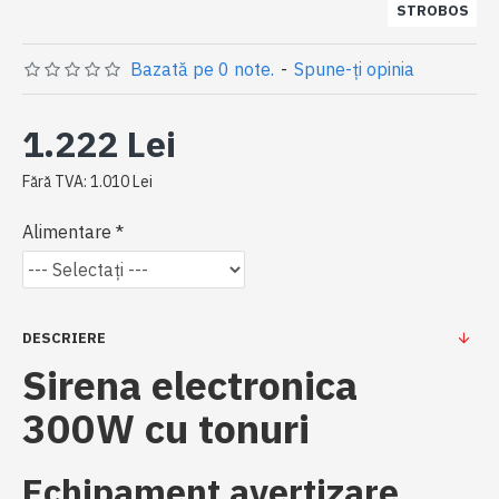
STROBOS
Bazată pe 0 note.
-
Spune-ţi opinia
1.222 Lei
Fără TVA: 1.010 Lei
Alimentare
DESCRIERE
Sirena electronica
300W cu tonuri
Echipament avertizare