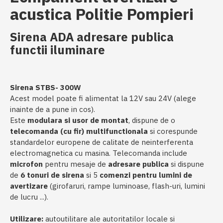
acustica Politie Pompieri
Sirena ADA adresare publica
functii iluminare
Sirena STBS- 300W
Acest model poate fi alimentat la 12V sau 24V (alege
inainte de a pune in cos).
Este
modulara si usor de montat
, dispune de o
telecomanda (cu fir) multifunctionala
si corespunde
standardelor europene de calitate de neinterferenta
electromagnetica cu masina. Telecomanda include
microfon
pentru mesaje de
adresare publica
si dispune
de
6 tonuri de sirena
si 5
comenzi pentru lumini de
avertizare
(girofaruri, rampe luminoase, flash-uri, lumini
de lucru ...).
Utilizare:
autoutilitare ale autoritatilor locale si