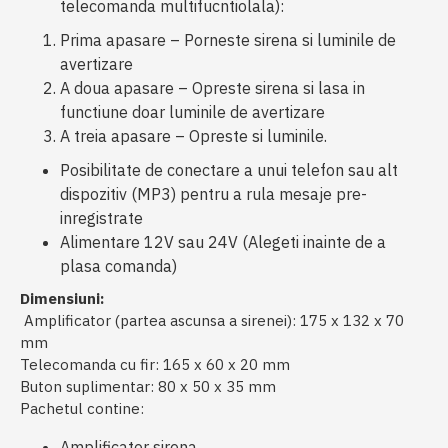
telecomanda multifucntiolala):
Prima apasare – Porneste sirena si luminile de
avertizare
A doua apasare – Opreste sirena si lasa in
functiune doar luminile de avertizare
A treia apasare – Opreste si luminile.
Posibilitate de conectare a unui telefon sau alt
dispozitiv (MP3) pentru a rula mesaje pre-
inregistrate
Alimentare 12V sau 24V (Alegeti inainte de a
plasa comanda)
Dimensiuni:
Amplificator (partea ascunsa a sirenei): 175 x 132 x 70
mm
Telecomanda cu fir: 165 x 60 x 20 mm
Buton suplimentar: 80 x 50 x 35 mm
Pachetul contine:
Amplificator sirena