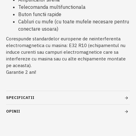
Telecomanda multifunctionala
Buton functii rapide
Cabluri cu mufe (cu toate mufele necesare pentru
conectare usoara)
Corespunde standardelor europene de neinterferenta
electromagnetica cu masina: E32 R10 (echipamentul nu
induce curenti sau campuri electromagnetice care sa
interfereze cu masina sau cu alte echipamente montate
pe aceasta).
Garantie 2 ani!
SPECIFICATII
OPINII