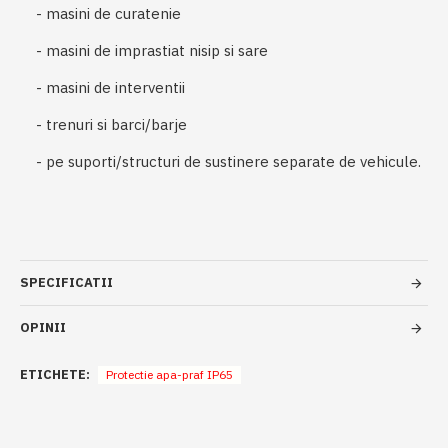
- masini de curatenie
- masini de imprastiat nisip si sare
- masini de interventii
- trenuri si barci/barje
- pe suporti/structuri de sustinere separate de vehicule.
SPECIFICATII
OPINII
ETICHETE:
Protectie apa-praf IP65