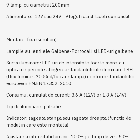
9 lampi cu diametrul 200mm
Alimentare: 12V sau 24V - Alegeti cand faceti comanda!
Montare: fixa (suruburi)
Lampile au lentilele Galbene-Portocalii si LED-uri galbene
Sursa iluminare: LED-uri de intensitate foarte mare, cu
optica ce permite atingerea standardului de iluminare L8H
(flux luminos 2000cd/fiecare lampa) conform standardului
european PN.EN 12352: 2010
Consumul cumulat de curent: 3.6 A (12V) or 1.8 A (24V)
Tip de iluminare: pulsatie
Indicator: sageata stanga sau sageata dreapta (functie de
modul in care este montata)
Ajustare a intensitatii luminii: 100% pe timp de zi si 50%