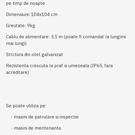
pe timp de noapte
Dimensiuni: 104x104 cm
Greutate: 9kg
Cablu de alimentare: 3,5 m (poate fi comandat la lungimi
mai lungi)
Strctura din otel galvanizat
Rezistenta crescuta la praf si umezeala (IP65, fara
acreditare)
Se poate utiliza pe:
- masini de patrulare si inspectie
- masini de mentenanta