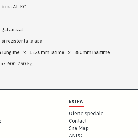
irma AL-KO
galvanizat
 rezistenta la apa
lungime x 1220mm latime x 380mm inaltime
e: 600-750 kg
EXTRA
Oferte speciale
zi
Contact
Site Map
ANPC