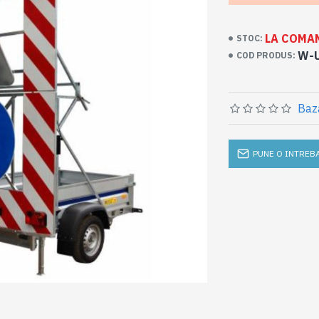
LA COMA
STOC:
W-U
COD PRODUS:
Baz
PUNE O INTREB