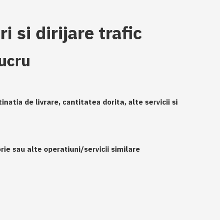
si dirijare trafic
ucru
natia de livrare, cantitatea dorita, alte servicii si
ie sau alte operatiuni/servicii similare