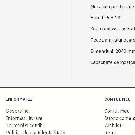
Mecanica produsa de f
Roti: 155 R 13
Sasiu realizat din otel 
Podea anti-alunecare si
Dimensiuni: 2040 mm 
Capacitate de incarcar
INFORMATII
CONTUL MEU
Despre noi
Contul meu
Informatii livrare
Istoric comen
Termeni si conditii
Wishlist
Politica de confidentialitate
Retur