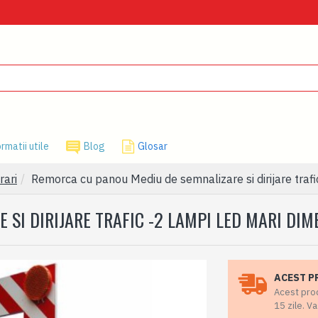
rmatii utile
Blog
Glosar
rari
Remorca cu panou Mediu de semnalizare si dirijare trafi
SI DIRIJARE TRAFIC -2 LAMPI LED MARI DIM
ACEST P
Acest prod
15 zile. V