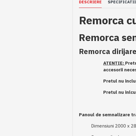
DESCRIERE
SPECIFICATII
Remorca cu 
Remorca sem
Remorca dirijare
ATENTIE:
Pretu
accesorii nece
Pretul nu incl
Pretul nu inlcu
Panoul de semnalizare tr
Dimensiuni 2000 x 2