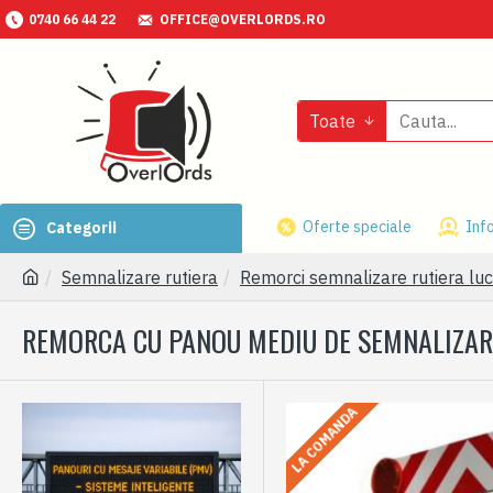
0740 66 44 22
OFFICE@OVERLORDS.RO
Toate
Oferte speciale
Info
Categorii
Semnalizare rutiera
Remorci semnalizare rutiera luc
REMORCA CU PANOU MEDIU DE SEMNALIZARE 
LA COMANDA