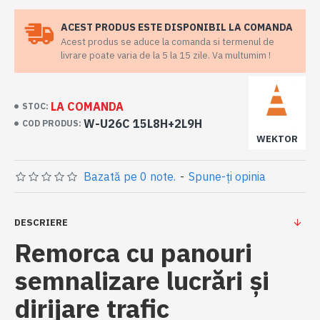
ACEST PRODUS ESTE DISPONIBIL LA COMANDA
Acest produs se aduce la comanda si termenul de
livrare poate varia de la 5 la 15 zile. Va multumim !
LA COMANDA
STOC:
W-U26C 15L8H+2L9H
COD PRODUS:
WEKTOR
Bazată pe 0 note.
-
Spune-ţi opinia
DESCRIERE
Remorca cu panouri
semnalizare lucrări şi
dirijare trafic