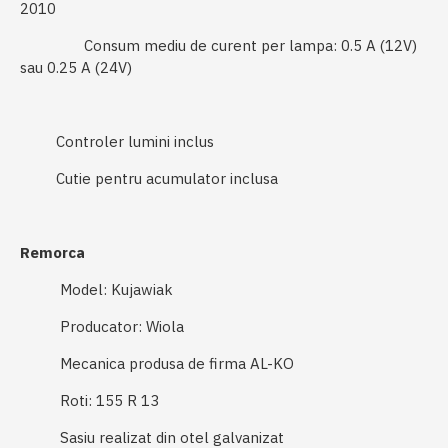
2010
Consum mediu de curent per lampa: 0.5 A (12V)
sau 0.25 A (24V)
Controler lumini inclus
Cutie pentru acumulator inclusa
Remorca
Model: Kujawiak
Producator: Wiola
Mecanica produsa de firma AL-KO
Roti: 155 R 13
Sasiu realizat din otel galvanizat