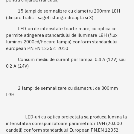
15 lampi de semnalizre cu diametru 200mm L8H
(dirijare trafic - sageti stanga-dreapta si X)
LED-uri de intensitate foarte mare, cu optica ce
permite atingerea standardului de iluminare L8H (flux
luminos 2000cd/fiecare lampa) conform standardului
european PN.EN 12352: 2010
Consum mediu de curent per lampa: 0.4 A (12V) sau
0.2 A (24V)
2 lampi de semnalizare cu diametrul de 300mm
L9H
LED-uri cu optica proiectata sa produca lumina la
intensitatea corespunzatoare parametrilor L9H (20.000
candeli) conform standardului European PN.EN 12352: