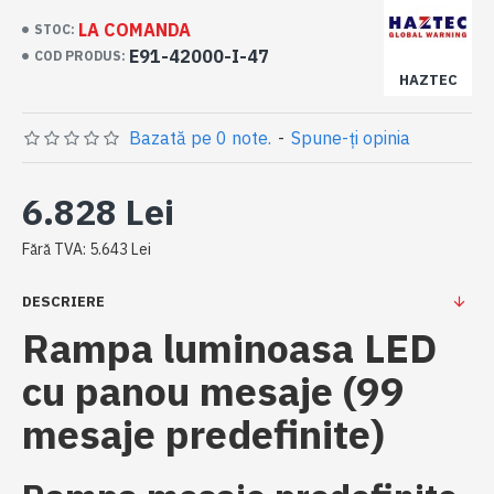
LA COMANDA
STOC:
E91-42000-I-47
COD PRODUS:
HAZTEC
Bazată pe 0 note.
-
Spune-ţi opinia
6.828 Lei
Fără TVA: 5.643 Lei
DESCRIERE
Rampa luminoasa LED
cu panou mesaje (99
mesaje predefinite)