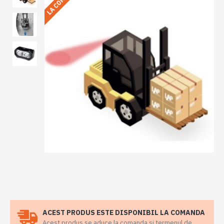
ACEST PRODUS ESTE DISPONIBIL LA COMANDA
Acest produs se aduce la comanda si termenul de