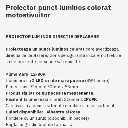
Proiector punct luminos colorat
motostivuitor
PROIECTOR LUMINOS DIRECTIE DEPLASARE
Proiecteaza un punct luminos colorat
care avertizeaza
directia de deplasare/ zona de siguranta in care nu trebuie
sa fie prezente persoane sau obiecte.
Alimentare:
12-80V
,
Iluminare cu
2 LED-uri de mare putere
(3W fiecare)
Dimensiuni: 93mm x 50mm x 55mm
Produs sigilat ce nu necesita mentenanta,
Resitent la umezeala si praf: Standard:
IP69K
,
Carcasa din aluminiu si lentile durabile din policarbonat
Culori disponibile:
Albastru si Rosu
Prindere cu un surub (disponibil in pachet)
Reglaj unghi din brat de forma "U"