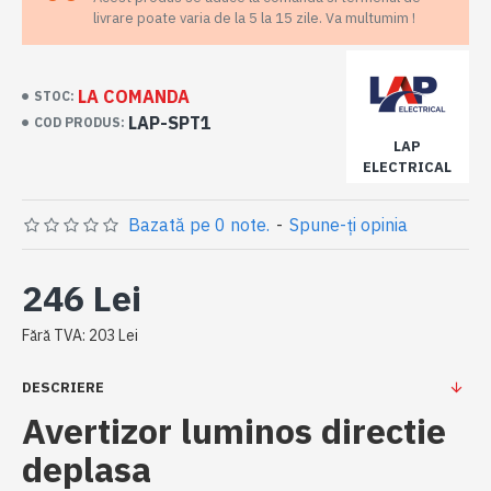
livrare poate varia de la 5 la 15 zile. Va multumim !
LA COMANDA
STOC:
LAP-SPT1
COD PRODUS:
LAP
ELECTRICAL
Bazată pe 0 note.
-
Spune-ţi opinia
246 Lei
Fără TVA: 203 Lei
DESCRIERE
Avertizor luminos directie
deplasa