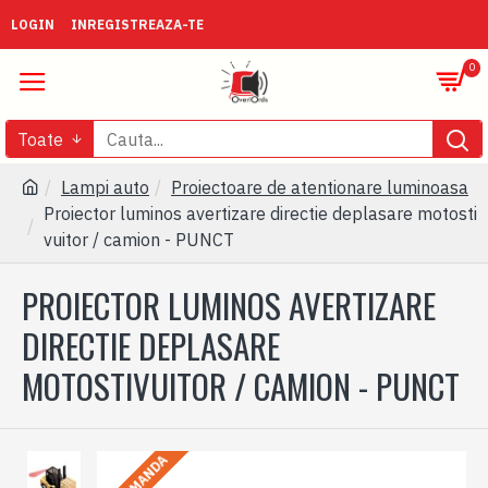
LOGIN
INREGISTREAZA-TE
0
Toate
Lampi auto
Proiectoare de atentionare luminoasa
Proiector luminos avertizare directie deplasare motosti
vuitor / camion - PUNCT
PROIECTOR LUMINOS AVERTIZARE
DIRECTIE DEPLASARE
MOTOSTIVUITOR / CAMION - PUNCT
LA COMANDA