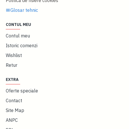
Politica de fisiere cookies
Glosar tehnic
CONTUL MEU
Contul meu
Istoric comenzi
Wishlist
Retur
EXTRA
Oferte speciale
Contact
Site Map
ANPC