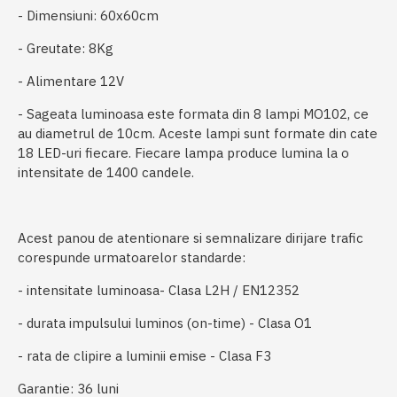
- Dimensiuni: 60x60cm
- Greutate: 8Kg
- Alimentare 12V
- Sageata luminoasa este formata din 8 lampi MO102, ce
au diametrul de 10cm. Aceste lampi sunt formate din cate
18 LED-uri fiecare. Fiecare lampa produce lumina la o
intensitate de 1400 candele.
Acest panou de atentionare si semnalizare dirijare trafic
corespunde urmatoarelor standarde:
- intensitate luminoasa- Clasa L2H / EN12352
- durata impulsului luminos (on-time) - Clasa O1
- rata de clipire a luminii emise - Clasa F3
Garantie: 36 luni