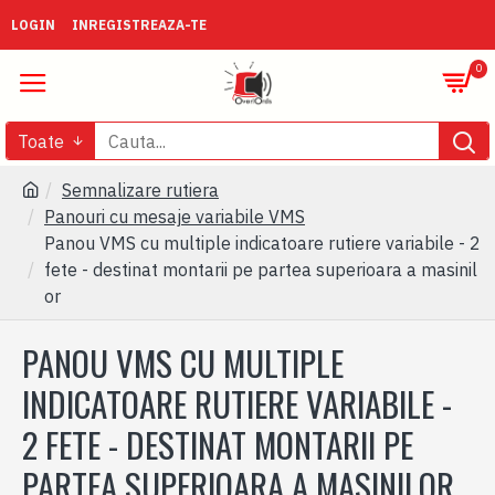
LOGIN
INREGISTREAZA-TE
0
Toate
Semnalizare rutiera
Panouri cu mesaje variabile VMS
Panou VMS cu multiple indicatoare rutiere variabile - 2
fete - destinat montarii pe partea superioara a masinil
or
PANOU VMS CU MULTIPLE
INDICATOARE RUTIERE VARIABILE -
2 FETE - DESTINAT MONTARII PE
PARTEA SUPERIOARA A MASINILOR