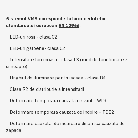
Sistemul VMS corespunde tuturor cerintelor
standardului european
EN 12966
:
LED-uri rosii - clasa C2
LED-uri galbene- clasa C2
Intensitate luminoasa - clasa L3 (mod de functionare zi
si noapte)
Unghiul de iluminare pentru sosea - clasa B4
Clasa R2 de distributie a intensitatii
Deformare temporara cauzata de vant - WL9
Deformare temporara cauzata de indoire - TDB2
Deformare cauzata de incarcare dinamica cauzata de
zapada