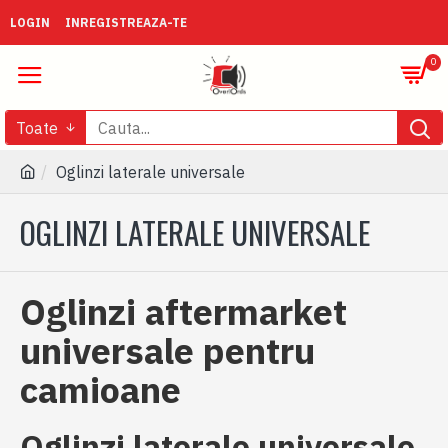
LOGIN
INREGISTREAZA-TE
0
Toate
Oglinzi laterale universale
OGLINZI LATERALE UNIVERSALE
Oglinzi aftermarket
universale pentru
camioane
Oglinzi laterale universale