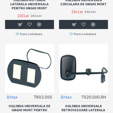
OGLINDA ROTUNDA
OGLINDA UNIVERSALA
LATERALA UNIVERSALA
CIRCULARA DE UNGHI MORT
PENTRU UNGHI MORT
116 Lei
141 Lei
220 Lei
241 Lei
Pune o intrebare
Pune o intrebare
Britax
7802.000
Britax
7020.000.RH
OGLINDA UNIVERSALA DE
OGLINDA UNIVERSALA
UNGHI MORT PENTRU
RETROVIZOARE LATERALA