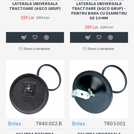
LATERALA UNIVERSALA
LATERALA UNIVERSALA
TRACTOARE (AGCO GRUP)
TRACTOARE (AGCO GRUP) -
PENTRU BARA CU DIAMETRU
189 Lei
202 Lei
DE 19 MM
189 Lei
226 Lei
Pune o intrebare
Pune o intrebare
Britax
7840.002.B
Britax
7803.001