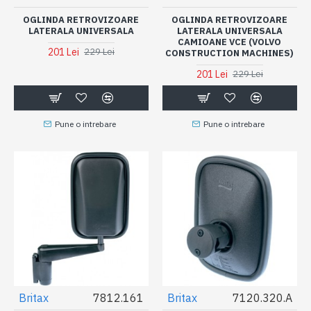
OGLINDA RETROVIZOARE
OGLINDA RETROVIZOARE
LATERALA UNIVERSALA
LATERALA UNIVERSALA
CAMIOANE VCE (VOLVO
201 Lei
229 Lei
CONSTRUCTION MACHINES)
201 Lei
229 Lei
Pune o intrebare
Pune o intrebare
Britax
7812.161
Britax
7120.320.A