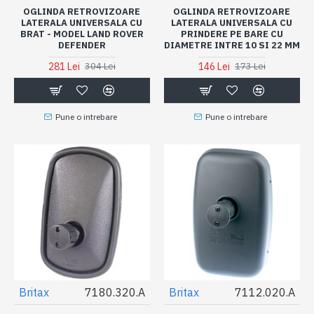
OGLINDA RETROVIZOARE
OGLINDA RETROVIZOARE
LATERALA UNIVERSALA CU
LATERALA UNIVERSALA CU
BRAT - MODEL LAND ROVER
PRINDERE PE BARE CU
DEFENDER
DIAMETRE INTRE 10 SI 22 MM
281 Lei
146 Lei
304 Lei
173 Lei
Pune o intrebare
Pune o intrebare
Britax
7180.320.A
Britax
7112.020.A