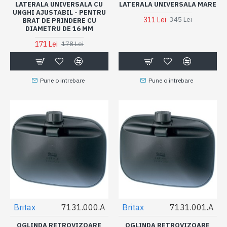
LATERALA UNIVERSALA CU
LATERALA UNIVERSALA MARE
UNGHI AJUSTABIL - PENTRU
311 Lei
345 Lei
BRAT DE PRINDERE CU
DIAMETRU DE 16 MM
171 Lei
178 Lei
Pune o intrebare
Pune o intrebare
Britax
7131.000.A
Britax
7131.001.A
OGLINDA RETROVIZOARE
OGLINDA RETROVIZOARE