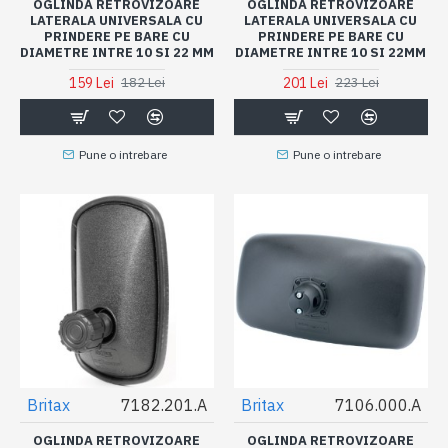
OGLINDA RETROVIZOARE
OGLINDA RETROVIZOARE
LATERALA UNIVERSALA CU
LATERALA UNIVERSALA CU
PRINDERE PE BARE CU
PRINDERE PE BARE CU
DIAMETRE INTRE 10 SI 22 MM
DIAMETRE INTRE 10 SI 22MM
159 Lei
201 Lei
182 Lei
223 Lei
Pune o intrebare
Pune o intrebare
Britax
7182.201.A
Britax
7106.000.A
OGLINDA RETROVIZOARE
OGLINDA RETROVIZOARE