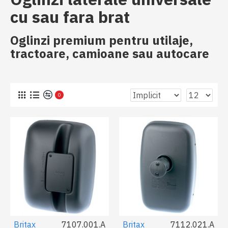
cu sau fara brat
Oglinzi premium pentru utilaje,
tractoare, camioane sau autocare
0
Britax
7107.001.A
Britax
7112.021.A