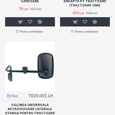
CAMIOANE
DREAPTA PT TRACTOARE
(TRACTOARE CNH)
79 Lei
101 Lei
495 Lei
520 Lei
Pune o intrebare
Pune o intrebare
Britax
7020.001.LH
OGLINDA UNIVERSALA
RETROVIZOARE LATERALA
STANGA PENTRU TRACTOARE