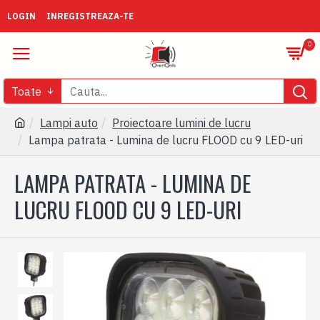
LOGIN
INREGISTREAZA-TE
0
Toate
Lampi auto
Proiectoare lumini de lucru
Lampa patrata - Lumina de lucru FLOOD cu 9 LED-uri
LAMPA PATRATA - LUMINA DE
LUCRU FLOOD CU 9 LED-URI