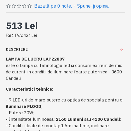
Bazată pe 0 note.
-
Spune-ţi opinia
513 Lei
Fără TVA: 424 Lei
DESCRIERE
LAMPA DE LUCRU LAP22807
este o lampa cu tehnologie led si consum extrem de mic
de curent, in conditii de iluminare foarte puternica - 3600
Candeli
Caracteristici tehnice:
- 9 LED-uri de mare putere cu optica de speciala pentru o
iluminare FLOOD
;
- Putere 20W;
- Intensitate luminoasa:
2160 Lumeni
sau
4100 Candeli
;
- Conditii ideale de montaj: 1,6m inaltime, inclinare