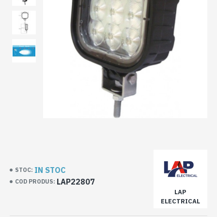
IN STOC
STOC:
LAP22807
COD PRODUS:
LAP
ELECTRICAL