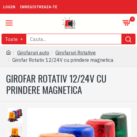
LOGIN
INREGISTREAZA-TE
0
Toate
Girofaruri auto
Girofaruri Rotative
Girofar Rotativ 12/24V cu prindere magnetica
GIROFAR ROTATIV 12/24V CU
PRINDERE MAGNETICA