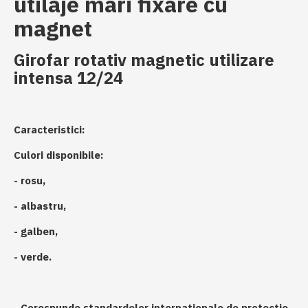
utilaje mari fixare cu
magnet
Girofar rotativ magnetic utilizare
intensa 12/24
Caracteristici:
Culori disponibile:
- rosu,
- albastru,
- galben,
- verde.
- Corespunde standardelor internationale de protectie