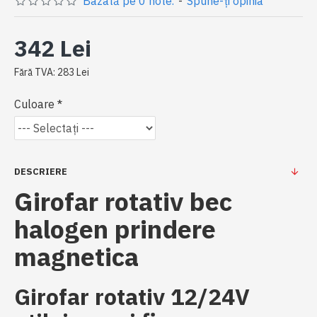
Bazată pe 0 note.
-
Spune-ţi opinia
342 Lei
Fără TVA: 283 Lei
Culoare
DESCRIERE
Girofar rotativ bec
halogen prindere
magnetica
Girofar rotativ 12/24V