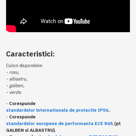
Caracteristici:
Culori disponibile:
- rosu,
- albastru,
- galben,
- verde.
-
Corespunde
standardelor internationale de protectie IP56
,,
-
Corespunde
standardelor europene de performanta ECE R65
(pt
GALBEN si ALBASTRU)
,