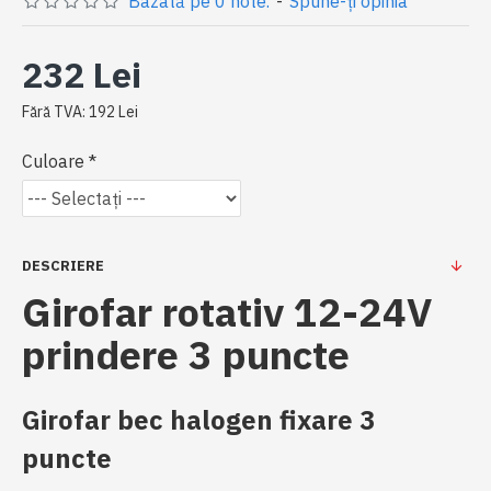
Bazată pe 0 note.
-
Spune-ţi opinia
232 Lei
Fără TVA: 192 Lei
Culoare
DESCRIERE
Girofar rotativ 12-24V
prindere 3 puncte
Girofar bec halogen fixare 3
puncte