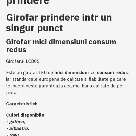
Girofar prindere intr un
singur punct
Girofar mici dimensiuni consum
redus
Girofarul LCB06
Este un girofar LED de
mici dimensiuni
, cu
consum redus
,
iar standardele europene de calitate si fiabilitate pe care
le indeplineste garanteaza cea mai buna calitate de pe
piata.
Caracteristici:
Culori disponibile:
-
galben,
- albastru,
- rosu,