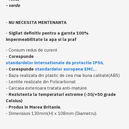
- verde
-
NU NECESITA MENTENANTA
-
Sigilat definitiv pentru a garnta 100%
impermeabilitate la apa si la praf
- Consum redus de curent
-
Corespunde
standardelor internationale de protectie IP56
,
-
Corespunde
standardelor europene EMC,
,
- Baza realizata din plastic de cea mai buna calitate(ABS)
- Lentile realizate din Policarbonat
- Carcasa exterioara tratata anti-matuire
-
Rezistenta la temperaturi extreme (-30/+50 grade
Celsius)
-
Produs in Marea Britanie
,
- Dimensiuni 130mm(H) x 108mm (Diametru).