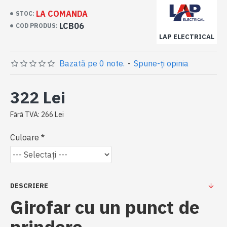
LA COMANDA
STOC:
LCB06
COD PRODUS:
LAP ELECTRICAL
Bazată pe 0 note.
-
Spune-ţi opinia
322 Lei
Fără TVA: 266 Lei
Culoare
DESCRIERE
Girofar cu un punct de
prindere