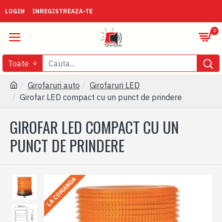
LOGIN
INREGISTREAZA-TE
0
Toate
Girofaruri auto
Girofaruri LED
Girofar LED compact cu un punct de prindere
GIROFAR LED COMPACT CU UN
PUNCT DE PRINDERE
LA COMANDA