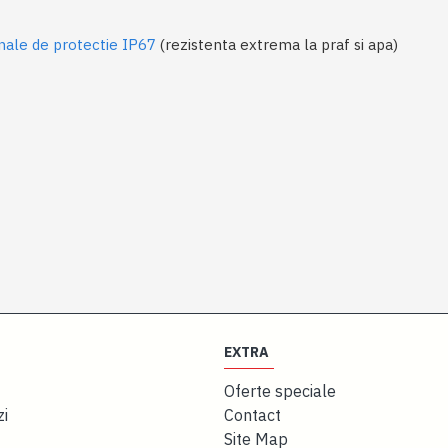
nale de protectie IP67
(rezistenta extrema la praf si apa)
EXTRA
Oferte speciale
zi
Contact
Site Map