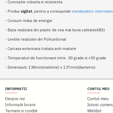
- Conceptie robusta si rezistenta
- Produs
sigilat
, pentru a corespunde
standardelor internatio
- Consum redus de energie
- Baza realizata din plastic de cea mai buna calitate(ABS)
- Lentile realizate din Policarbonat
- Carcasa exterioara tratata anti-matuire
- Temperaturi de functionare intre -30 grade si +50 grade
- Dimensiuni: 138mm(inaltime) x 137mm(diametru)
INFORMATII
CONTUL MEU
Despre noi
Contul meu
Informatii livrare
Istoric comen
Termeni si conditii
Wishlist