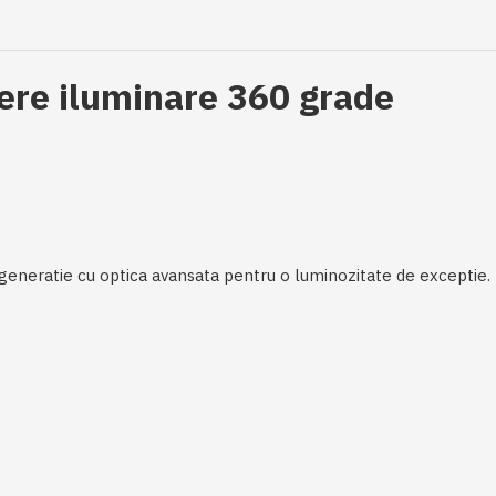
dere iluminare 360 grade
neratie cu optica avansata pentru o luminozitate de exceptie. LE