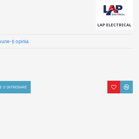
LAP ELECTRICAL
une-ţi opinia
E O INTREBARE