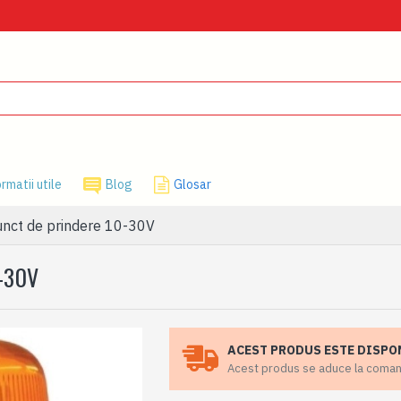
rmatii utile
Blog
Glosar
unct de prindere 10-30V
-30V
ACEST PRODUS ESTE DISPO
Acest produs se aduce la comanda