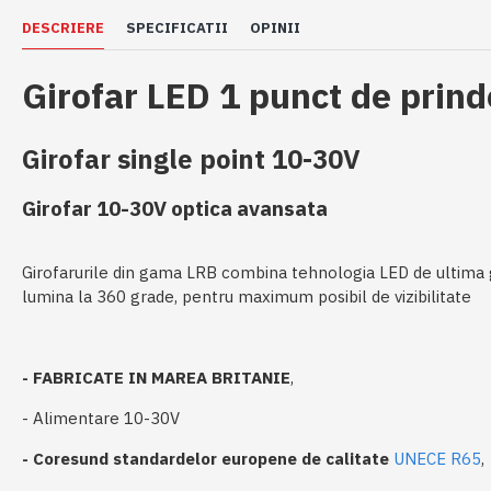
DESCRIERE
SPECIFICATII
OPINII
Girofar LED 1 punct de prin
Girofar single point 10-30V
Girofar 10-30V optica avansata
Girofarurile din gama LRB combina tehnologia LED de ultima ge
lumina la 360 grade, pentru maximum posibil de vizibilitate
- FABRICATE IN MAREA BRITANIE
,
- Alimentare 10-30V
- Coresund standardelor europene de calitate
UNECE R65
,