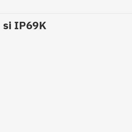
a si IP69K