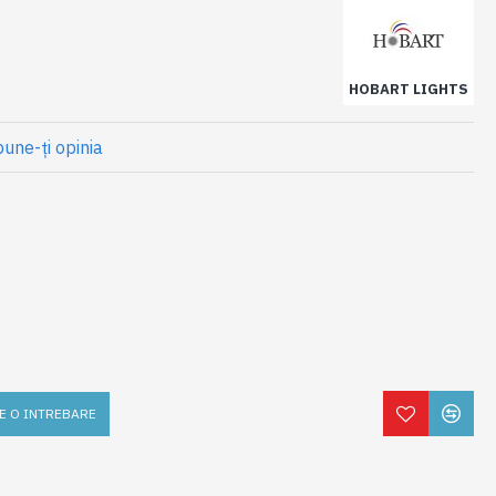
HOBART LIGHTS
une-ţi opinia
E O INTREBARE