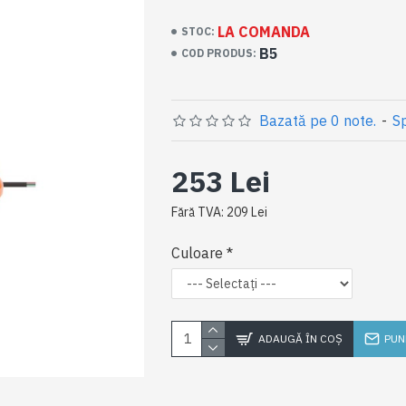
LA COMANDA
STOC:
B5
COD PRODUS:
Bazată pe 0 note.
-
Sp
253 Lei
Fără TVA: 209 Lei
Culoare
ADAUGĂ ÎN COŞ
PUN