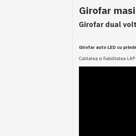
Girofar masi
Girofar dual volt
Girofar auto LED cu prinde
Calitatea si fiabilitatea L