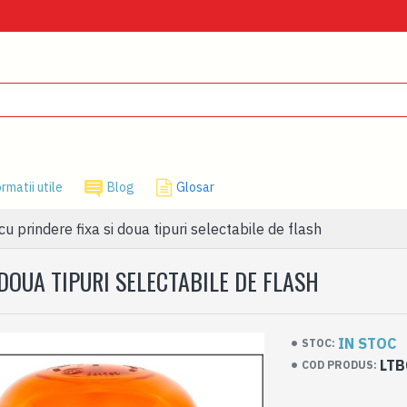
rmatii utile
Blog
Glosar
u prindere fixa si doua tipuri selectabile de flash
DOUA TIPURI SELECTABILE DE FLASH
IN STOC
STOC:
LTB
COD PRODUS: