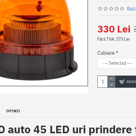
Baz
330 Lei
Fără TVA: 273 Lei
Culoare
ADAU
OPINII
 auto 45 LED uri prindere 