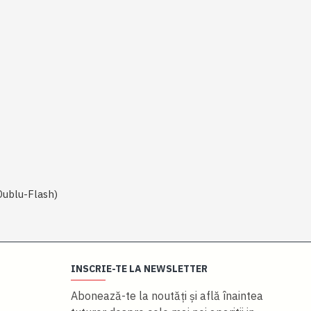
Dublu-Flash)
INSCRIE-TE LA NEWSLETTER
Abonează-te la noutăţi și află înaintea