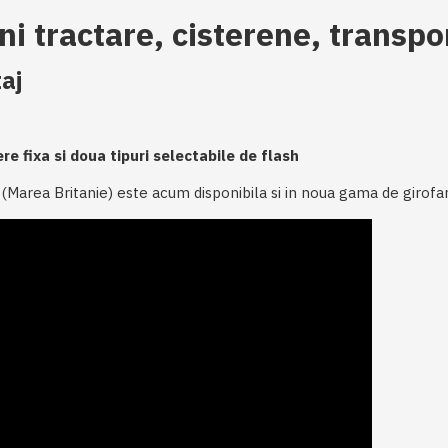
ni tractare, cisterene, transpo
aj
re fixa si doua tipuri selectabile de flash
AP (Marea Britanie) este acum disponibila si in noua gama de giro