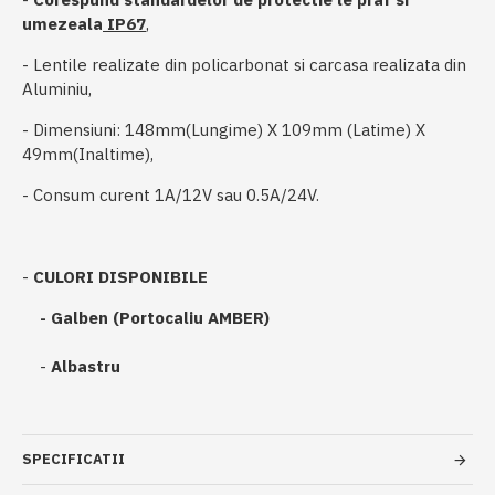
umezeala
IP67
,
- Lentile realizate din policarbonat si carcasa realizata din
Aluminiu,
- Dimensiuni: 148mm(Lungime) X 109mm (Latime) X
49mm(Inaltime),
- Consum curent 1A/12V sau 0.5A/24V.
-
CULORI DISPONIBILE
- Galben (Portocaliu AMBER)
-
Albastru
SPECIFICATII