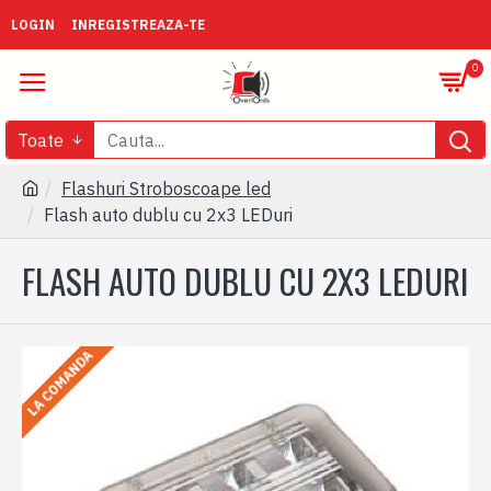
LOGIN
INREGISTREAZA-TE
0
Toate
Flashuri Stroboscoape led
Flash auto dublu cu 2x3 LEDuri
FLASH AUTO DUBLU CU 2X3 LEDURI
LA COMANDA