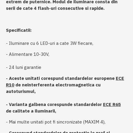
extrem de puternice. Modul de iluminare consta din
serii de cate 4 flash-uri consecutive si rapide.
Specificatii:
- Iluminare cu 6 LED-uri a cate 3W fiecare,
- Alimentare 10-30V,
- 24 luni garantie
- Aceste unitati corespund standardelor europene
ECE
R10
de neinterferenta electromagnetica cu
autoturismul,
- Varianta galbena corespunde standardelor
ECE R65
de calitate a iluminarii,
- Mai multe unitati pot fi sincronizate (MAXIM 4),
-
Corespund standardelor de protectie le praf si