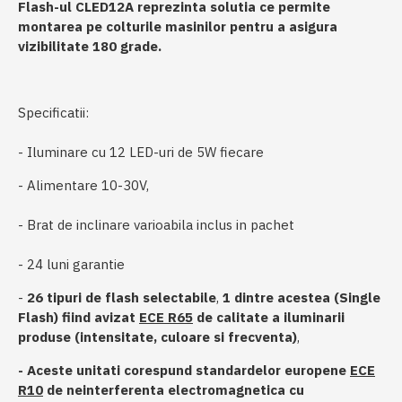
Flash-ul CLED12A reprezinta solutia ce permite
montarea pe colturile masinilor pentru a asigura
vizibilitate 180 grade.
Specificatii:
- Iluminare cu 12 LED-uri de 5W fiecare
- Alimentare 10-30V,
- Brat de inclinare varioabila inclus in pachet
- 24 luni garantie
-
26 tipuri de flash selectabile
,
1 dintre acestea (Single
Flash) fiind avizat
ECE R65
de calitate a iluminarii
produse (intensitate, culoare si frecventa)
,
- Aceste unitati corespund standardelor europene
ECE
R10
de neinterferenta electromagnetica cu