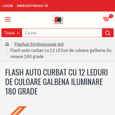
LOGIN
INREGISTREAZA-TE
0
Toate
Flashuri Stroboscoape led
Flash auto curbat cu 12 LEDuri de culoare galbena Ilu
minare 180 grade
FLASH AUTO CURBAT CU 12 LEDURI
DE CULOARE GALBENA ILUMINARE
180 GRADE
LA COMANDA