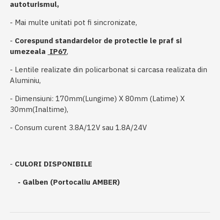
autoturismul,
- Mai multe unitati pot fi sincronizate,
-
Corespund standardelor de protectie le praf si
umezeala
IP67
,
- Lentile realizate din policarbonat si carcasa realizata din
Aluminiu,
- Dimensiuni: 170mm(Lungime) X 80mm (Latime) X
30mm(Inaltime),
- Consum curent 3.8A/12V sau 1.8A/24V
-
CULORI DISPONIBILE
- Galben (Portocaliu AMBER)