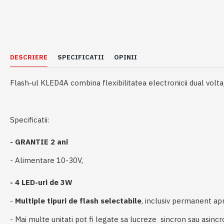
DESCRIERE
SPECIFICATII
OPINII
Flash-ul KLED4A combina flexibilitatea electronicii dual volta
Specificatii:
- GRANTIE 2 ani
- Alimentare 10-30V,
- 4 LED-uri de 3W
-
Multiple tipuri de flash selectabile
, inclusiv permanent apr
- Mai multe unitati pot fi legate sa lucreze sincron sau asincr