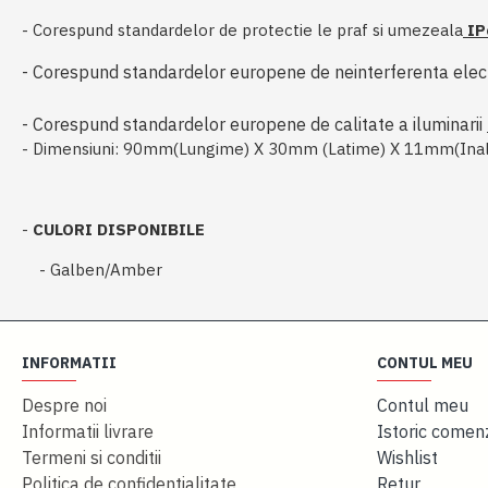
- Corespund standardelor de protectie le praf si umezeala
IP
- Corespund standardelor europene de neinterferenta ele
- Corespund standardelor europene de calitate a iluminarii
- Dimensiuni: 90mm(Lungime) X 30mm (Latime) X 11mm(Inal
-
CULORI DISPONIBILE
- Galben/Amber
INFORMATII
CONTUL MEU
Despre noi
Contul meu
Informatii livrare
Istoric comen
Termeni si conditii
Wishlist
Politica de confidentialitate
Retur