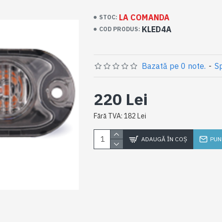
LA COMANDA
STOC:
KLED4A
COD PRODUS:
Bazată pe 0 note.
-
Sp
220 Lei
Fără TVA: 182 Lei
ADAUGĂ ÎN COŞ
PUN