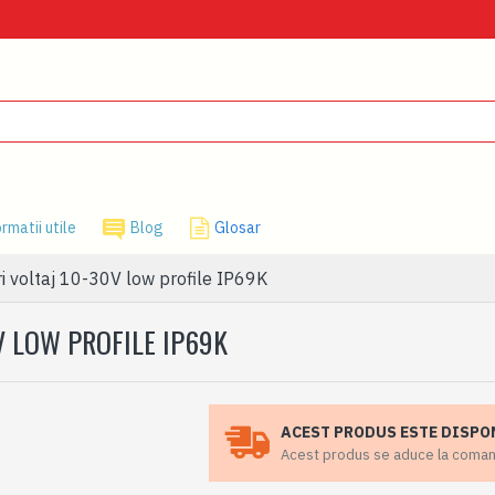
rmatii utile
Blog
Glosar
ri voltaj 10-30V low profile IP69K
V LOW PROFILE IP69K
ACEST PRODUS ESTE DISPO
Acest produs se aduce la comanda