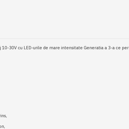
j 10-30V cu LED-urile de mare intensitate Generatia a 3-a ce permi
ins,
on,