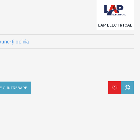
LAP ELECTRICAL
une-ţi opinia
E O INTREBARE