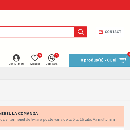
CONTACT
0
0
0 produs(e) - 0 Lei
Contul meu
Wishlist
Compara
NIBIL LA COMANDA
 si termenul de livrare poate varia de la 5 la 15 zile. Va multumim !