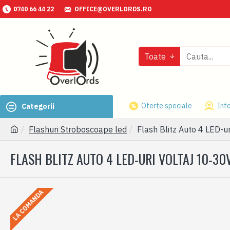
0740 66 44 22
OFFICE@OVERLORDS.RO
Toate
Oferte speciale
Info
Categorii
Flashuri Stroboscoape led
Flash Blitz Auto 4 LED-u
FLASH BLITZ AUTO 4 LED-URI VOLTAJ 10-30
LA COMANDA