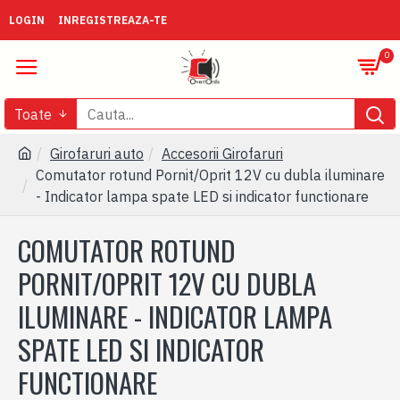
LOGIN
INREGISTREAZA-TE
0
Toate
Girofaruri auto
Accesorii Girofaruri
Comutator rotund Pornit/Oprit 12V cu dubla iluminare
- Indicator lampa spate LED si indicator functionare
COMUTATOR ROTUND
PORNIT/OPRIT 12V CU DUBLA
ILUMINARE - INDICATOR LAMPA
SPATE LED SI INDICATOR
FUNCTIONARE