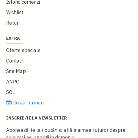
Istoric comenzi
Wishlist
Retur
EXTRA
Oferte speciale
Contact
Site Map
ANPC
SOL
Glosar termeni
INSCRIE-TE LA NEWSLETTER
Abonează-te la noutăţi și află înaintea tuturor despre
cele mai noi aparitii in domeniu.