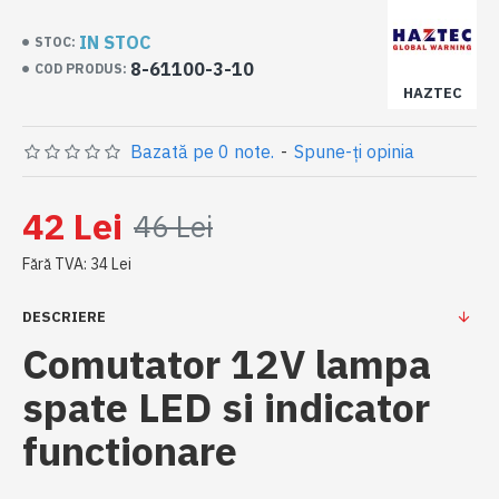
IN STOC
STOC:
8-61100-3-10
COD PRODUS:
HAZTEC
Bazată pe 0 note.
-
Spune-ţi opinia
42 Lei
46 Lei
Fără TVA: 34 Lei
DESCRIERE
Comutator 12V lampa
spate LED si indicator
functionare