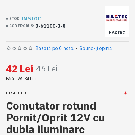
IN STOC
STOC:
8-61100-3-8
COD PRODUS:
HAZTEC
Bazată pe 0 note.
-
Spune-ţi opinia
42 Lei
46 Lei
Fără TVA: 34 Lei
DESCRIERE
Comutator rotund
Pornit/Oprit 12V cu
dubla iluminare