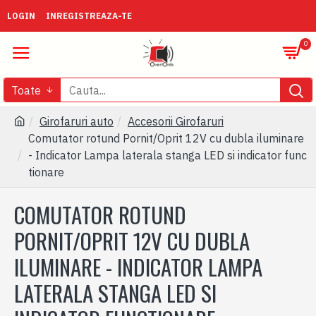
LOGIN
INREGISTREAZA-TE
0
Toate
Girofaruri auto
Accesorii Girofaruri
Comutator rotund Pornit/Oprit 12V cu dubla iluminare
- Indicator Lampa laterala stanga LED si indicator func
tionare
COMUTATOR ROTUND
PORNIT/OPRIT 12V CU DUBLA
ILUMINARE - INDICATOR LAMPA
LATERALA STANGA LED SI