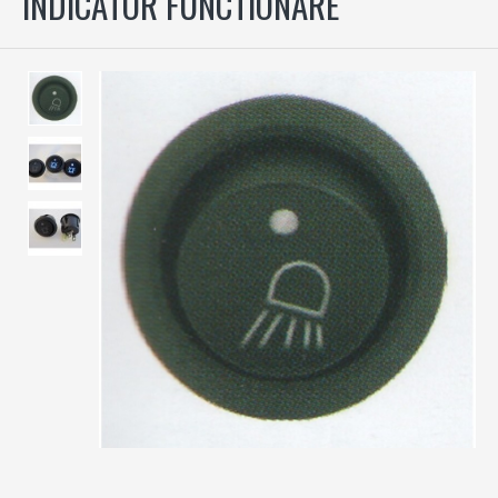
INDICATOR FUNCTIONARE