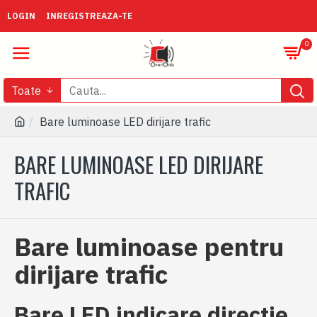
LOGIN
INREGISTREAZA-TE
0
Toate
Bare luminoase LED dirijare trafic
BARE LUMINOASE LED DIRIJARE
TRAFIC
Bare luminoase pentru
dirijare trafic
Bare LED indicare directie