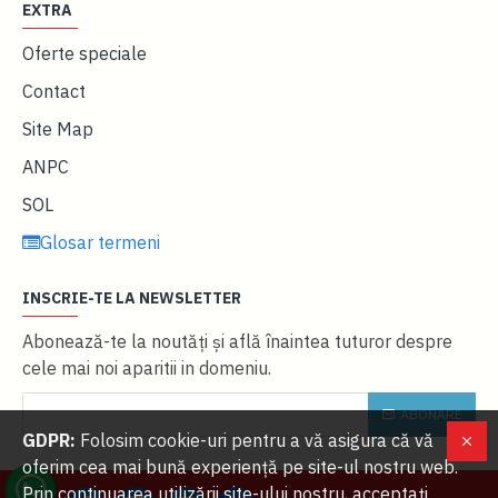
EXTRA
Oferte speciale
Contact
Site Map
ANPC
SOL
Glosar termeni
INSCRIE-TE LA NEWSLETTER
Abonează-te la noutăţi și află înaintea tuturor despre
cele mai noi aparitii in domeniu.
ABONARE
GDPR:
Folosim cookie-uri pentru a vă asigura că vă
oferim cea mai bună experiență pe site-ul nostru web.
Prin continuarea utilizării site-ului nostru, acceptați