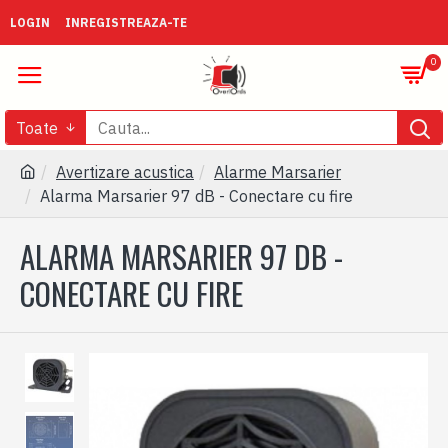
LOGIN
INREGISTREAZA-TE
0
Toate
Avertizare acustica
Alarme Marsarier
Alarma Marsarier 97 dB - Conectare cu fire
ALARMA MARSARIER 97 DB -
CONECTARE CU FIRE