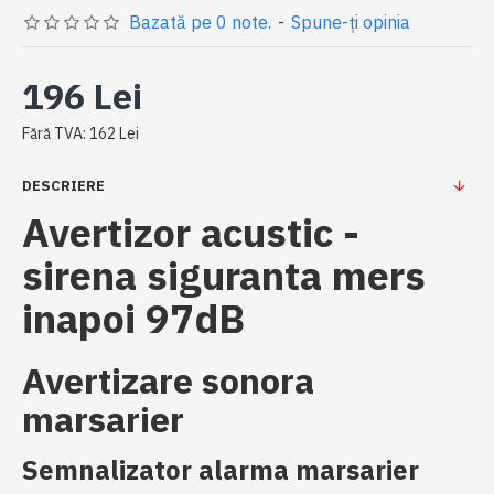
Bazată pe 0 note.
-
Spune-ţi opinia
196 Lei
Fără TVA: 162 Lei
DESCRIERE
Avertizor acustic -
sirena siguranta mers
inapoi 97dB
Avertizare sonora
marsarier
Semnalizator alarma marsarier