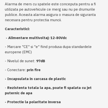
Alarma de mers cu spatele este conceputa pentru a fi
utilizata pe autovehicule ce merg sau nu pe drumurile
publice. Aceasta alarma asigura o masura de siguranta
necesara pentru protectia muncii.
Caracteristici:
- Alimentare multivoltaj: 12-80Vdc
- Marcare "CE" si "e" fiind produsa dupa standardele
europene (EMC)
- Nivelul de sunet:
97dB
- Conectare:
prin fire
- Incapsulata in carcasa de plastic
-
Rezistenta totala la apa, poate fi spalata cu jet
puternic de apa
- Protectie la polaritate inversa