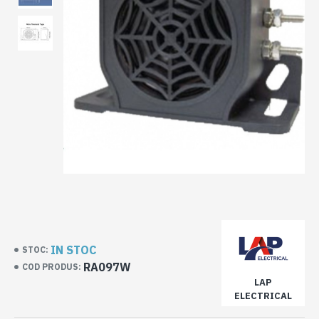
IN STOC
STOC:
RA097W
COD PRODUS:
LAP
ELECTRICAL