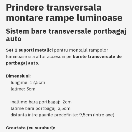
Prindere
transversala
montare rampe luminoase
Sistem bare
transversale
portbagaj
auto
Set 2 suporti metalici
pentru montajul rampelor
luminoase si a altor accesorii pe
barele transversale de
portbagaj auto.
Dimensiuni:
lungime: 12,5cm
latime: 5cm
inaltime bara portbagaj: 2cm
latime bara portbagaj: 3,5cm
distanta intre gaurile predefinite: 9,5cm (intre axe)
Greutate (cu suruburi):