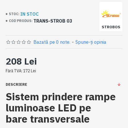
IN STOC
STOC:
TRANS-STROB 03
COD PRODUS:
STROBOS
Bazată pe 0 note.
-
Spune-ţi opinia
208 Lei
Fără TVA: 172 Lei
DESCRIERE
Sistem prindere rampe
luminoase LED pe
bare
transversale