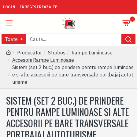
LOGIN
INREGISTREAZA-TE
0
Toate
Producător
Strobos
Rampe Luminoase
Accesorii Rampe Luminoase
Sistem (set 2 buc.) de prindere pentru rampe luminoas
e si alte accesorii pe bare transversale portbajaj autot
urisme
SISTEM (SET 2 BUC.) DE PRINDERE
PENTRU RAMPE LUMINOASE SI ALTE
ACCESORII PE BARE TRANSVERSALE
PORTBAJAJ AUTOTURISME