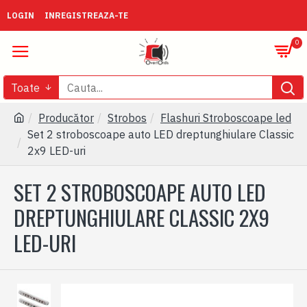
LOGIN
INREGISTREAZA-TE
0
Toate
Producător
Strobos
Flashuri Stroboscoape led
Set 2 stroboscoape auto LED dreptunghiulare Classic
2x9 LED-uri
SET 2 STROBOSCOAPE AUTO LED
DREPTUNGHIULARE CLASSIC 2X9
LED-URI