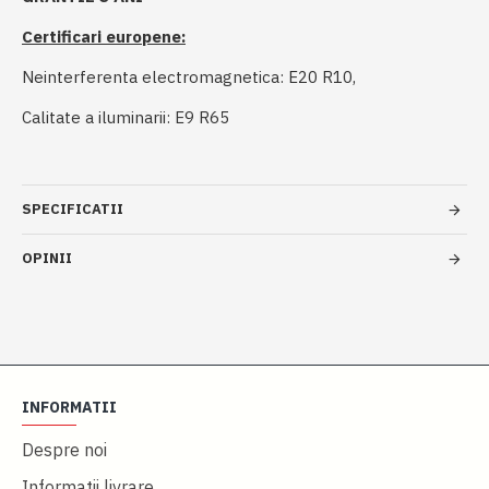
Certificari europene:
Neinterferenta electromagnetica: E20 R10,
Calitate a iluminarii: E9 R65
SPECIFICATII
OPINII
INFORMATII
Despre noi
Informatii livrare