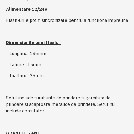
Alimentare 12/24V
Flash-urile pot fi sincronizate pentru a functiona impreuna
Dimensiunile unui flash:
Lungime: 136mm
Latime: 15mm
Inaltime: 25mm
Setul include suruburile de prindere si garnitura de
prindere si adaptoare metalice de prindere. Setul nu
include comutator.
GRANTIE 5 ANI