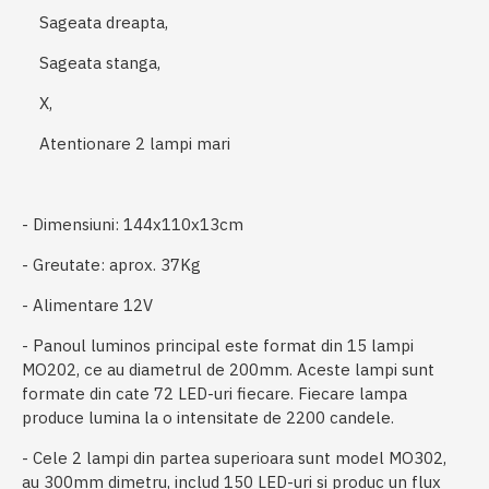
Sageata dreapta,
Sageata stanga,
X,
Atentionare 2 lampi mari
- Dimensiuni: 144x110x13cm
- Greutate: aprox. 37Kg
- Alimentare 12V
- Panoul luminos principal este format din 15 lampi
MO202, ce au diametrul de 200mm. Aceste lampi sunt
formate din cate 72 LED-uri fiecare. Fiecare lampa
produce lumina la o intensitate de 2200 candele.
- Cele 2 lampi din partea superioara sunt model MO302,
au 300mm dimetru, includ 150 LED-uri si produc un flux