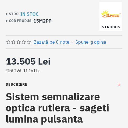
IN STOC
STOC:
15M2PP
COD PRODUS:
STROBOS
Bazată pe 0 note.
-
Spune-ţi opinia
13.505 Lei
Fără TVA: 11.161 Lei
DESCRIERE
Sistem semnalizare
optica rutiera - sageti
lumina pulsanta