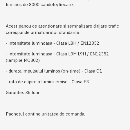
luminos de 8000 candele/fiecare.
Acest panou de atentionare si semnalizare dirijare trafic
corespunde urmatoarelor standarde:
- intensitate luminoasa - Clasa L8H / EN12352
- intensitate luminoasa - Clasa L9M L9H / EN12352
(lampile MO302)
- durata impulsului luminos (on-time) - Clasa O1
- rata de clipire a luminii emise - Clasa F3
Garantie: 36 luni
Pachetul contine unitatea de comanda.