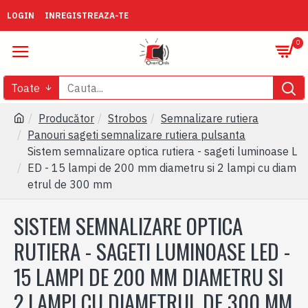
LOGIN
INREGISTREAZA-TE
0
Toate
Producător
Strobos
Semnalizare rutiera
Panouri sageti semnalizare rutiera pulsanta
Sistem semnalizare optica rutiera - sageti luminoase L
ED - 15 lampi de 200 mm diametru si 2 lampi cu diam
etrul de 300 mm
SISTEM SEMNALIZARE OPTICA
RUTIERA - SAGETI LUMINOASE LED -
15 LAMPI DE 200 MM DIAMETRU SI
2 LAMPI CU DIAMETRUL DE 300 MM