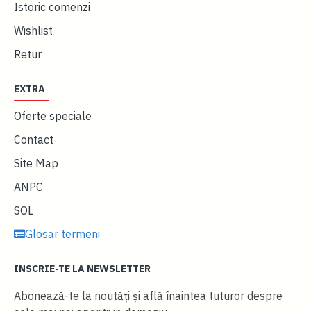
Istoric comenzi
Wishlist
Retur
EXTRA
Oferte speciale
Contact
Site Map
ANPC
SOL
Glosar termeni
INSCRIE-TE LA NEWSLETTER
Abonează-te la noutăţi și află înaintea tuturor despre