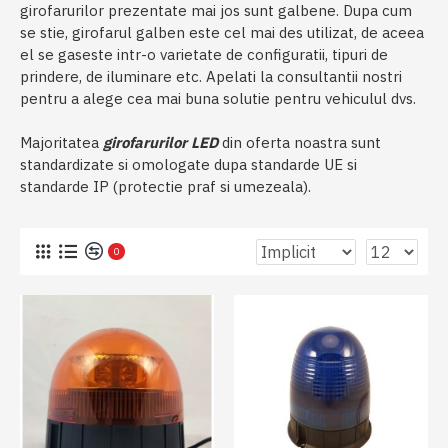
girofarurilor prezentate mai jos sunt galbene. Dupa cum
se stie, girofarul galben este cel mai des utilizat, de aceea
el se gaseste intr-o varietate de configuratii, tipuri de
prindere, de iluminare etc. Apelati la consultantii nostri
pentru a alege cea mai buna solutie pentru vehiculul dvs.
Majoritatea
girofarurilor LED
din oferta noastra sunt
standardizate si omologate dupa standarde UE si
standarde IP (protectie praf si umezeala).
0