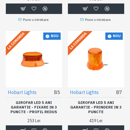
Pune o intrebare
Pune o intrebare
LA COMANDA
LA COMANDA
NOU
NOU
Hobart Lights
B5
Hobart Lights
B7
GIROFAR LED 5 ANI
GIROFAR LED 5 ANI
GARANTIE - FIXARE IN 3
GARANTIE - PRINDERE IN 3
PUNCTE - PROFIL REDUS
PUNCTE
253 Lei
419 Lei