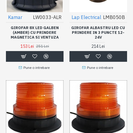
Kamar
LW0033-ALR
Lap Electrical
LMB050B
GIROFAR 8X LED GALBEN
GIROFAR ALBASTRU LED CU
(AMBER) CU PRINDERE
PRINDERE IN 3 PUNCTE 12-
MAGNETICA SI VENTUZA
24V
153 Lei
214 Lei
251 Lei
Pune o intrebare
Pune o intrebare