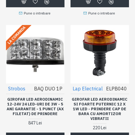
Pune o intrebare
Pune o intrebare
LA COMANDA
Strobos
BAQ DUO 1P
Lap Electrical
ELPB040
GIROFAR LED AERODINAMIC
GIROFAR LED AERODINAMIC
12-24V 24 LED-URI DE 3W - 5
SI FOARTE PUTERNIC 12 X
ANI GARANTIE - 1 PUNCT (AX
1W LED - PRINDERE CAP DE
FILETAT) DE PRINDERE
BARA CU AMORTIZOR
VIBRATII
847 Lei
220 Lei