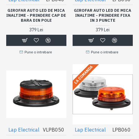
GIROFAR AUTO LED DE MICA
GIROFAR AUTO LED DE MICA
INALTIME - PRINDERE CAP DE
INALTIME - PRINDERE FIXA
BARA DIN POLE
IN 3 PUNCTE
379 Lei
379 Lei
Pune o intrebare
Pune o intrebare
LA COMANDA
Lap Electrical
VLPB050
Lap Electrical
LPB060