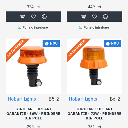
334 Lei
449 Lei
Pune o intrebare
Pune o intrebare
LA COMANDA
LA COMANDA
NOU
NOU
Hobart Lights
B5-2
Hobart Lights
B6-2
GIROFAR LED 5 ANI
GIROFAR LED 5 ANI
GARANTIE - 36W - PRINDERE
GARANTIE - 72W - PRINDERE
DIN POLE
DIN POLE
293 Lei
361 Lei