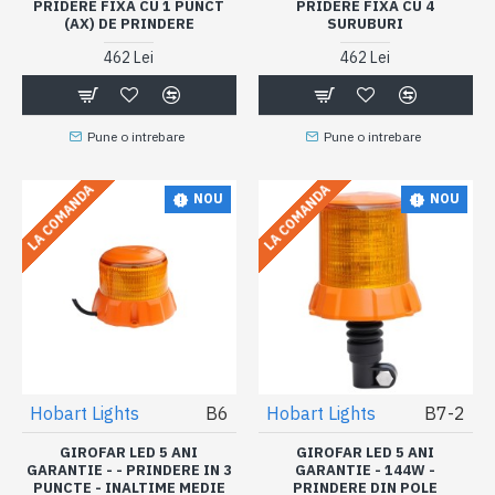
PRIDERE FIXA CU 1 PUNCT
PRIDERE FIXA CU 4
(AX) DE PRINDERE
SURUBURI
462 Lei
462 Lei
Pune o intrebare
Pune o intrebare
LA COMANDA
LA COMANDA
NOU
NOU
Hobart Lights
B6
Hobart Lights
B7-2
GIROFAR LED 5 ANI
GIROFAR LED 5 ANI
GARANTIE - - PRINDERE IN 3
GARANTIE - 144W -
PUNCTE - INALTIME MEDIE
PRINDERE DIN POLE