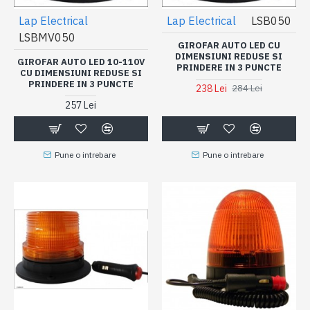
Lap Electrical
Lap Electrical
LSB050
LSBMV050
GIROFAR AUTO LED CU
DIMENSIUNI REDUSE SI
GIROFAR AUTO LED 10-110V
PRINDERE IN 3 PUNCTE
CU DIMENSIUNI REDUSE SI
PRINDERE IN 3 PUNCTE
238 Lei
284 Lei
257 Lei
Pune o intrebare
Pune o intrebare