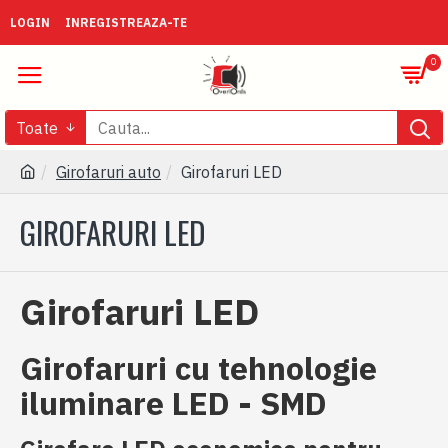
LOGIN
INREGISTREAZA-TE
0
Toate
Girofaruri auto
Girofaruri LED
GIROFARURI LED
Girofaruri LED
Girofaruri cu tehnologie
iluminare LED - SMD