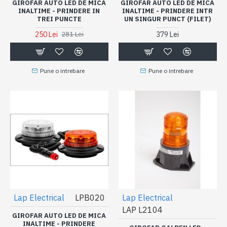
GIROFAR AUTO LED DE MICA
GIROFAR AUTO LED DE MICA
INALTIME - PRINDERE IN
INALTIME - PRINDERE INTR
TREI PUNCTE
UN SINGUR PUNCT (FILET)
250 Lei
379 Lei
281 Lei
Pune o intrebare
Pune o intrebare
Lap Electrical
LPB020
Lap Electrical
LAP L2104
GIROFAR AUTO LED DE MICA
INALTIME - PRINDERE