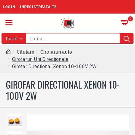
LOGIN
INREGISTREAZA-TE
0
Toate
Căutare
Girofaruri auto
Girofaruri Uni Directionale
Girofar Directional Xenon 10-100V 2W
GIROFAR DIRECTIONAL XENON 10-
100V 2W