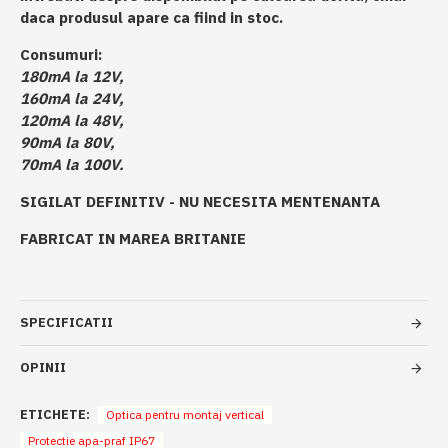
daca produsul apare ca fiind in stoc.
Consumuri:
180mA la 12V,
160mA la 24V,
120mA la 48V,
90mA la 80V,
70mA la 100V.
SIGILAT DEFINITIV - NU NECESITA MENTENANTA
FABRICAT IN MAREA BRITANIE
SPECIFICATII
OPINII
ETICHETE:
Optica pentru montaj vertical
Protectie apa-praf IP67