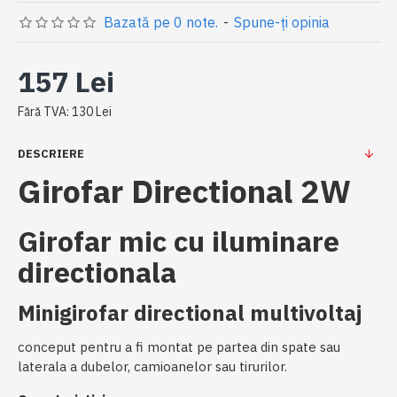
Bazată pe 0 note.
-
Spune-ţi opinia
157 Lei
Fără TVA: 130 Lei
DESCRIERE
Girofar Directional 2W
Girofar mic cu iluminare
directionala
Minigirofar directional multivoltaj
conceput pentru a fi montat pe partea din spate sau
laterala a dubelor, camioanelor sau tirurilor.